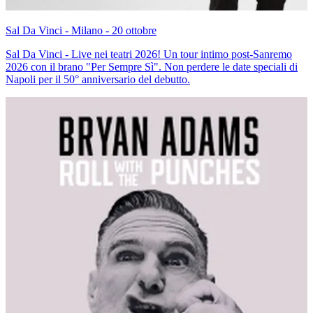
Sal Da Vinci - Milano - 20 ottobre
Sal Da Vinci - Live nei teatri 2026! Un tour intimo post-Sanremo
2026 con il brano "Per Sempre Sì". Non perdere le date speciali di
Napoli per il 50° anniversario del debutto.