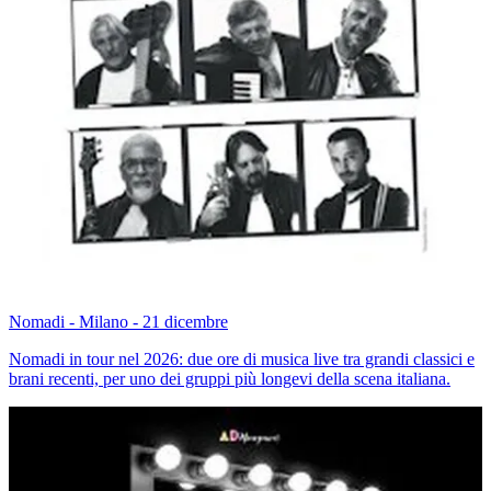
Nomadi - Milano - 21 dicembre
Nomadi in tour nel 2026: due ore di musica live tra grandi classici e
brani recenti, per uno dei gruppi più longevi della scena italiana.