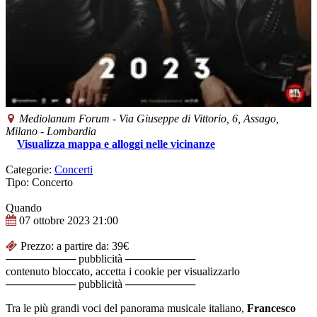
Mediolanum Forum
-
Via Giuseppe di Vittorio, 6,
Assago
,
Milano -
Lombardia
Visualizza mappa e alloggi nelle vicinanze
Categorie:
Concerti
Tipo: Concerto
Quando
07 ottobre 2023
21:00
Prezzo: a partire da: 39€
───────── pubblicità ─────────
contenuto bloccato, accetta i cookie per visualizzarlo
───────── pubblicità ─────────
Tra le più grandi voci del panorama musicale italiano,
Francesco