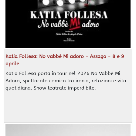
Katia Follesa: No vabbè Mi adoro - Assago - 8 e 9
aprile
Katia Follesa porta in tour nel 2026 No Vabbè Mi
Adoro, spettacolo comico tra ironia, relazioni e vita
quotidiana. Show teatrale imperdibile.