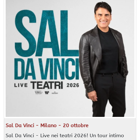
Sal Da Vinci - Milano - 20 ottobre
Sal Da Vinci - Live nei teatri 2026! Un tour intimo