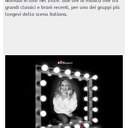
Nomadi in tour nel 2026: due ore di musica live tra
grandi classici e brani recenti, per uno dei gruppi più
longevi della scena italiana.