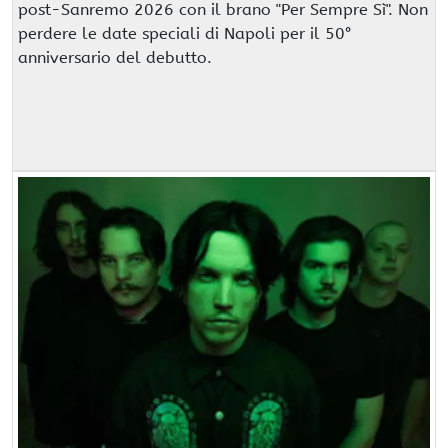
post-Sanremo 2026 con il brano "Per Sempre Sì". Non
perdere le date speciali di Napoli per il 50°
anniversario del debutto.