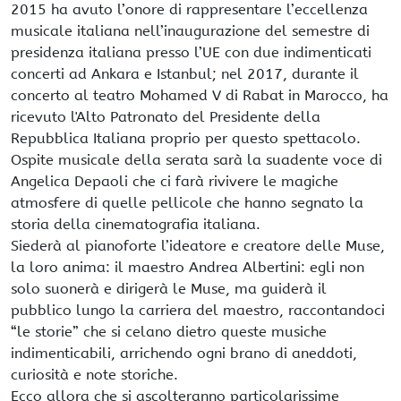
2015 ha avuto l’onore di rappresentare l’eccellenza
musicale italiana nell’inaugurazione del semestre di
presidenza italiana presso l’UE con due indimenticati
concerti ad Ankara e Istanbul; nel 2017, durante il
concerto al teatro Mohamed V di Rabat in Marocco, ha
ricevuto l'Alto Patronato del Presidente della
Repubblica Italiana proprio per questo spettacolo.
Ospite musicale della serata sarà la suadente voce di
Angelica Depaoli che ci farà rivivere le magiche
atmosfere di quelle pellicole che hanno segnato la
storia della cinematografia italiana.
Siederà al pianoforte l’ideatore e creatore delle Muse,
la loro anima: il maestro Andrea Albertini: egli non
solo suonerà e dirigerà le Muse, ma guiderà il
pubblico lungo la carriera del maestro, raccontandoci
“le storie” che si celano dietro queste musiche
indimenticabili, arrichendo ogni brano di aneddoti,
curiosità e note storiche.
Ecco allora che si ascolteranno particolarissime