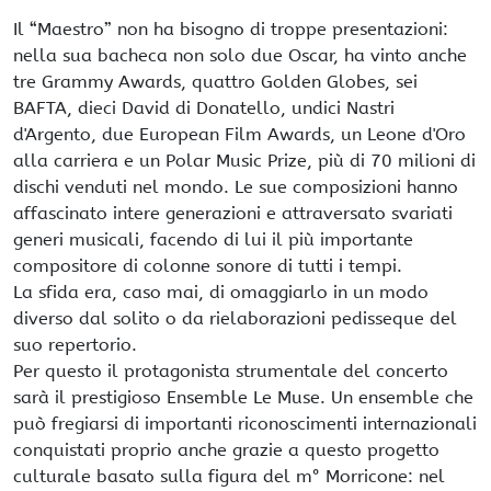
Il “Maestro” non ha bisogno di troppe presentazioni:
nella sua bacheca non solo due Oscar, ha vinto anche
tre Grammy Awards, quattro Golden Globes, sei
BAFTA, dieci David di Donatello, undici Nastri
d'Argento, due European Film Awards, un Leone d'Oro
alla carriera e un Polar Music Prize, più di 70 milioni di
dischi venduti nel mondo. Le sue composizioni hanno
affascinato intere generazioni e attraversato svariati
generi musicali, facendo di lui il più importante
compositore di colonne sonore di tutti i tempi.
La sfida era, caso mai, di omaggiarlo in un modo
diverso dal solito o da rielaborazioni pedisseque del
suo repertorio.
Per questo il protagonista strumentale del concerto
sarà il prestigioso Ensemble Le Muse. Un ensemble che
può fregiarsi di importanti riconoscimenti internazionali
conquistati proprio anche grazie a questo progetto
culturale basato sulla figura del m° Morricone: nel