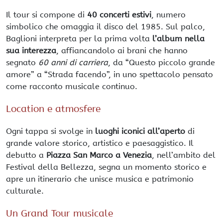
Il tour si compone di
40 concerti estivi
, numero
simbolico che omaggia il disco del 1985. Sul palco,
Baglioni interpreta per la prima volta
l’album nella
sua interezza
, affiancandolo ai brani che hanno
segnato
60 anni di carriera
, da “Questo piccolo grande
amore” a “Strada facendo”, in uno spettacolo pensato
come racconto musicale continuo.
Location e atmosfere
Ogni tappa si svolge in
luoghi iconici all’aperto
di
grande valore storico, artistico e paesaggistico. Il
debutto a
Piazza San Marco a Venezia
, nell’ambito del
Festival della Bellezza, segna un momento storico e
apre un itinerario che unisce musica e patrimonio
culturale.
Un Grand Tour musicale