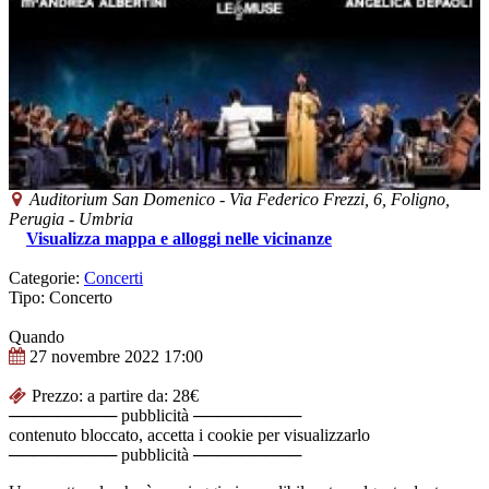
Auditorium San Domenico
-
Via Federico Frezzi, 6,
Foligno
,
Perugia -
Umbria
Visualizza mappa e alloggi nelle vicinanze
Categorie:
Concerti
Tipo: Concerto
Quando
27 novembre 2022
17:00
Prezzo: a partire da: 28€
───────── pubblicità ─────────
contenuto bloccato, accetta i cookie per visualizzarlo
───────── pubblicità ─────────