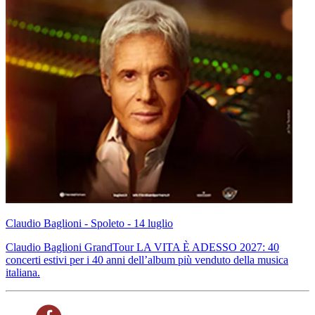
Claudio Baglioni - Spoleto - 14 luglio
Claudio Baglioni GrandTour LA VITA È ADESSO 2027: 40
concerti estivi per i 40 anni dell’album più venduto della musica
italiana.