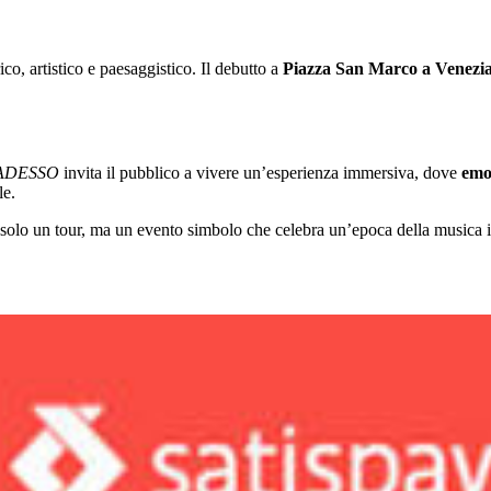
co, artistico e paesaggistico. Il debutto a
Piazza San Marco a Venezi
 ADESSO
invita il pubblico a vivere un’esperienza immersiva, dove
emo
le.
olo un tour, ma un evento simbolo che celebra un’epoca della musica itali