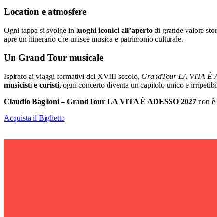
Location e atmosfere
Ogni tappa si svolge in
luoghi iconici all’aperto
di grande valore stori
apre un itinerario che unisce musica e patrimonio culturale.
Un Grand Tour musicale
Ispirato ai viaggi formativi del XVIII secolo,
GrandTour LA VITA È
musicisti e coristi
, ogni concerto diventa un capitolo unico e irripetibi
Claudio Baglioni – GrandTour LA VITA È ADESSO 2027
non è s
Acquista il Biglietto