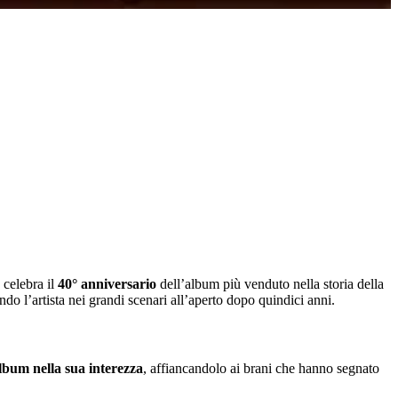
 celebra il
40° anniversario
dell’album più venduto nella storia della
ndo l’artista nei grandi scenari all’aperto dopo quindici anni.
album nella sua interezza
, affiancandolo ai brani che hanno segnato