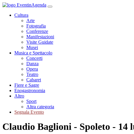
Cultura
Arte
Fotografia
Conferenze
Manifestazioni
Visite Guidate
Musei
Musica e Spettacolo
Concerti
Danza
Opera
Teatro
Cabaret
Fiere e Sagre
Enogastronomia
Altro
Sport
Altra categoria
Segnala Evento
Claudio Baglioni - Spoleto - 14 l