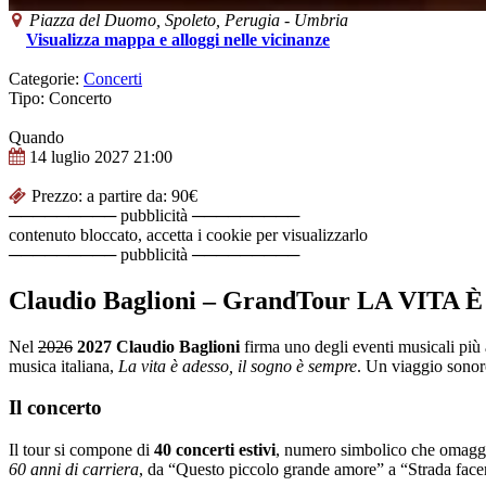
Piazza del Duomo,
Spoleto
, Perugia -
Umbria
Visualizza mappa e alloggi nelle vicinanze
Categorie:
Concerti
Tipo: Concerto
Quando
14 luglio 2027
21:00
Prezzo: a partire da: 90€
───────── pubblicità ─────────
contenuto bloccato, accetta i cookie per visualizzarlo
───────── pubblicità ─────────
Claudio Baglioni – GrandTour LA VITA 
Nel
2026
2027
Claudio Baglioni
firma uno degli eventi musicali più 
musica italiana,
La vita è adesso, il sogno è sempre
. Un viaggio sonoro
Il concerto
Il tour si compone di
40 concerti estivi
, numero simbolico che omaggia
60 anni di carriera
, da “Questo piccolo grande amore” a “Strada face