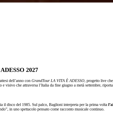
È ADESSO 2027
attesi dell’anno con
GrandTour LA VITA È ADESSO
, progetto live che
 e visivo che attraversa l’Italia da fine giugno a metà settembre, riporta
 il disco del 1985. Sul palco, Baglioni interpreta per la prima volta
l’
ndo”, in uno spettacolo pensato come racconto musicale continuo.