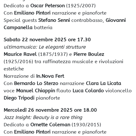
Dedicato a
Oscar Peterson
(1925/2007)
Con
Emiliano Pintori
narrazione e pianoforte
Special guests
Stefano Senni
contrabbasso,
Giovanni
Campanella
batteria
Sabato 22 novembre 2025 ore 17.30
ultimamusica: Le eleganti strutture
Maurice Ravel
(1875/1937) e
Pierre Boulez
(1925/2016) tra raffinatezza musicale e rivoluzioni
estetiche
Narrazione di
In.Nova Fert
Con
Bernardo Lo Sterzo
narrazione
Clara La Licata
voce
Manuel Chiappin
flauto
Luca Colardo
violoncello
Diego Tripodi
pianoforte
Mercoledì 26 novembre 2025 ore 18.00
Jazz Insight: Beauty is a rare thing
Dedicato a
Ornette Coleman
(1930/2015)
Con
Emiliano Pintori
narrazione e pianoforte