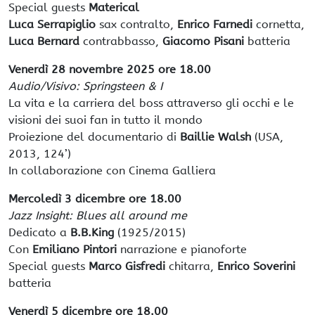
Special guests
Materical
Luca Serrapiglio
sax contralto,
Enrico Farnedi
cornetta,
Luca Bernard
contrabbasso,
Giacomo Pisani
batteria
Venerdì 28 novembre 2025 ore 18.00
Audio/Visivo: Springsteen & I
La vita e la carriera del boss attraverso gli occhi e le
visioni dei suoi fan in tutto il mondo
Proiezione del documentario di
Baillie Walsh
(USA,
2013, 124’)
In collaborazione con Cinema Galliera
Mercoledì 3 dicembre ore 18.00
Jazz Insight: Blues all around me
Dedicato a
B.B.King
(1925/2015)
Con
Emiliano Pintori
narrazione e pianoforte
Special guests
Marco Gisfredi
chitarra,
Enrico Soverini
batteria
Venerdì 5 dicembre ore 18.00