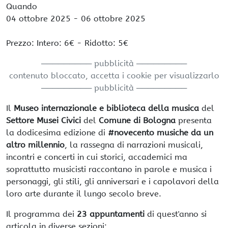
Quando
04 ottobre 2025
- 06 ottobre 2025
Prezzo: Intero: 6€ - Ridotto: 5€
───────── pubblicità ─────────
contenuto bloccato, accetta i cookie per visualizzarlo
───────── pubblicità ─────────
Il
Museo internazionale e biblioteca della musica
del
Settore Musei Civici
del
Comune di Bologna
presenta
la dodicesima edizione di
#novecento musiche da un
altro millennio
, la rassegna di narrazioni musicali,
incontri e concerti in cui storici, accademici ma
soprattutto musicisti raccontano in parole e musica i
personaggi, gli stili, gli anniversari e i capolavori della
loro arte durante il lungo secolo breve.
Il programma dei
23 appuntamenti
di quest'anno si
articola in diverse sezioni: