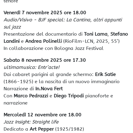
tenore
Venerdì 7 novembre 2025 ore 18.00
Audio/Visivo - BJF special: La Cantina, altri appunti
sul jazz
Presentazione del documentario di
Toni Lama
,
Stefano
Landini
e
Andrea Polinelli
(RioFilm-LCN, 2025, 55’)
In collaborazione con Bologna Jazz Festival
Sabato 8 novembre 2025 ore 17.30
ultimamusica: Entr’acte!
Dai cabaret parigini al grande schermo:
Erik Satie
(1866-1925) e la nascita di un nuovo immaginario
Narrazione di
In.Nova Fert
Con
Marco Pedrazzi
e
Diego Tripodi
pianoforte e
narrazione
Mercoledì 12 novembre ore 18.00
Jazz Insight: Straight life
Dedicato a
Art Pepper
(1925/1982)