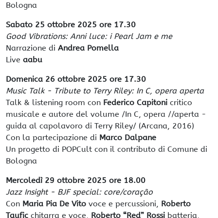
Bologna
Sabato 25 ottobre 2025 ore 17.30
Good Vibrations: Anni luce: i Pearl Jam e me
Narrazione di
Andrea Pomella
Live
aabu
Domenica 26 ottobre 2025 ore 17.30
Music Talk - Tribute to Terry Riley: In C, opera aperta
Talk & listening room con
Federico Capitoni
critico
musicale e autore del volume /In C, opera //aperta -
guida al capolavoro di Terry Riley/ (Arcana, 2016)
Con la partecipazione di
Marco Dalpane
Un progetto di POPCult con il contributo di Comune di
Bologna
Mercoledì 29 ottobre 2025 ore 18.00
Jazz Insight - BJF special: core/coração
Con
Maria Pia De Vito
voce e percussioni,
Roberto
Taufic
chitarra e voce,
Roberto “Red” Rossi
batteria,