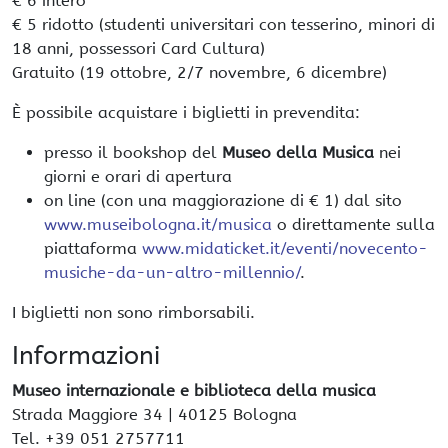
€ 6 intero
€ 5 ridotto (studenti universitari con tesserino, minori di
18 anni, possessori Card Cultura)
Gratuito (19 ottobre, 2/7 novembre, 6 dicembre)
È possibile acquistare i biglietti in prevendita:
presso il bookshop del
Museo della Musica
nei
giorni e orari di apertura
on line (con una maggiorazione di € 1) dal sito
www.museibologna.it/musica
o direttamente sulla
piattaforma
www.midaticket.it/eventi/novecento-
musiche-da-un-altro-millennio/
.
I biglietti non sono rimborsabili.
Informazioni
Museo internazionale e biblioteca della musica
Strada Maggiore 34 | 40125 Bologna
Tel. +39 051 2757711