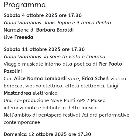
Programma
Sabato 4 ottobre 2025 ore 17.30
Good Vibrations: Janis Joplin e il fuoco dentro
Narrazione di
Barbara Baraldi
Live
Freeeda
Sabato 11 ottobre 2025 ore 17.30
Good Vibrations: Io sono la viola e l’ontano
Viaggio musicale intorno alla poetica di
Pier Paolo
Pasolini
Con
Alice Norma Lombardi
voce,
Erica Scherl
violino
barocco, violino elettrico, effetti elettronici,
Luigi
Mastandrea
elettronica
Una co-produzione Nove Punti APS / Museo
internazionale e biblioteca della musica
Nell’ambito di perAspera festival /di arti performative
contemporanee
Domenica 12 ottobre 2025 ore 17.30