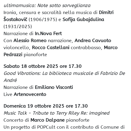
ultimamusica: Note sotto sorveglianza
Ironia, censura e sacralità nella musica di
Dimitri
Šostakovič
(1906/1975) e
Sofija Gubajdulina
(1931/2025)
Narrazione di
In.Nova Fert
Con
Alessio Romeo
narrazione,
Andrea Cavuoto
violoncello,
Rocco Castellani
contrabbasso,
Marco
Pedrazzi
pianoforte
Sabato 18 ottobre 2025 ore 17.30
Good Vibrations: La biblioteca musicale di Fabrizio De
André
Narrazione di
Emiliano Visconti
Live
Artenovecento
Domenica 19 ottobre 2025 ore 17.30
Music Talk - Tribute to Terry Riley Re: imagined
Concerto di
Marco Dalpane
pianoforte
Un progetto di POPCult con il contributo di Comune di