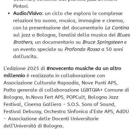
Pintori.
Audio/Visivo
: un ciclo che esplora le complesse
relazioni tra suono, musica, immagine e cinema,
con la presentazione del documentario
La Cantina
sul jazz a Bologna, l'analisi della musica dei
Blues
Brothers
, un documentario su
Bruce Springsteen
e
un evento speciale su
Profondo Rosso
a 50 anni
dall'uscita.
L’edizione 2025 di
#novecento musiche da un altro
millennio
è realizzata in collaborazione con
Associazione Culturale Rapsodia, Nove Punti APS,
Patto generale di collaborazione LGBTQIA+ Comune di
Bologna, In.Nova Fert APS, POPCult, Bologna Jazz
Festival, Cinema Galliera - S.O.S. Sons of Sound,
Festival Debussy, Orchestra Sinfonica d’Este APS, AdDU
- Associazione delle Docenti Universitarie
dell’Università di Bologna.