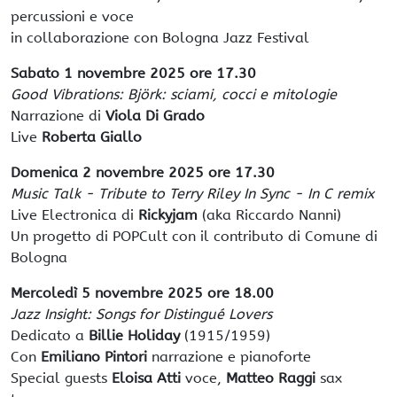
percussioni e voce
in collaborazione con Bologna Jazz Festival
Sabato 1 novembre 2025 ore 17.30
Good Vibrations: Björk: sciami, cocci e mitologie
Narrazione di
Viola Di Grado
Live
Roberta Giallo
Domenica 2 novembre 2025 ore 17.30
Music Talk - Tribute to Terry Riley In Sync - In C remix
Live Electronica di
Rickyjam
(aka Riccardo Nanni)
Un progetto di POPCult con il contributo di Comune di
Bologna
Mercoledì 5 novembre 2025 ore 18.00
Jazz Insight: Songs for Distingué Lovers
Dedicato a
Billie Holiday
(1915/1959)
Con
Emiliano Pintori
narrazione e pianoforte
Special guests
Eloisa Atti
voce,
Matteo Raggi
sax