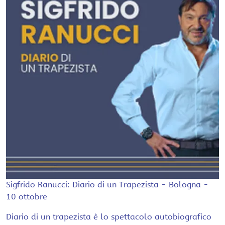
Sigfrido Ranucci: Diario di un Trapezista - Bologna -
10 ottobre
Diario di un trapezista è lo spettacolo autobiografico