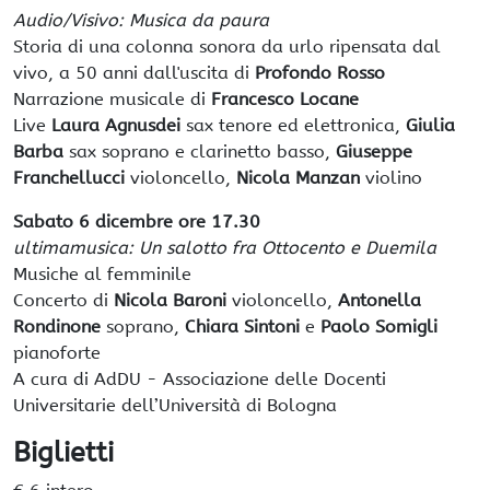
Audio/Visivo: Musica da paura
Storia di una colonna sonora da urlo ripensata dal
vivo, a 50 anni dall'uscita di
Profondo Rosso
Narrazione musicale di
Francesco Locane
Live
Laura Agnusdei
sax tenore ed elettronica,
Giulia
Barba
sax soprano e clarinetto basso,
Giuseppe
Franchellucci
violoncello,
Nicola Manzan
violino
Sabato 6 dicembre ore 17.30
ultimamusica: Un salotto fra Ottocento e Duemila
Musiche al femminile
Concerto di
Nicola Baroni
violoncello,
Antonella
Rondinone
soprano,
Chiara Sintoni
e
Paolo Somigli
pianoforte
A cura di AdDU - Associazione delle Docenti
Universitarie dell’Università di Bologna
Biglietti