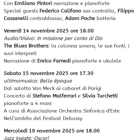
Con
Emiliano Pintori
narrazione e pianoforte
Special guests
Federico Califano
sax contralto,
Filippo
Cassanelli
contrabbasso,
Adam Pache
batteria
Venerdì 14 novembre 2025 ore 18.00
Audio/Visivo: In missione per conto di Dio
The Blues Brothers
: la colonna sonora, le sue fonti, i
suoi interpreti
Narrazione di
Enrico Farnedi
pianoforte e ukulele
Sabato 15 novembre 2025 ore 17.30
ultimamusica: Belle époque
Dal salotto Von Meck ai cabaret di Parigi
Concerto di
Stefano Malferrari
e
Silvia Turchetti
pianoforte a 4 mani
A cura di Associazione Orchestra Sinfonica d'Este
Nell’ambito del Festival Debussy
Mercoledì 19 novembre 2025 ore 18.00
Jazz Insight: Oscar!