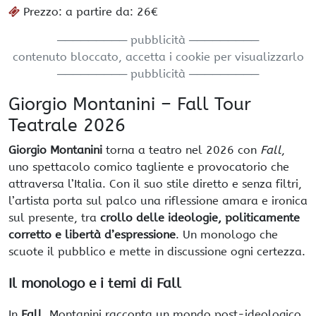
Prezzo: a partire da: 26€
───────── pubblicità ─────────
contenuto bloccato, accetta i cookie per visualizzarlo
───────── pubblicità ─────────
Giorgio Montanini – Fall Tour
Teatrale 2026
Giorgio Montanini
torna a teatro nel 2026 con
Fall
,
uno spettacolo comico tagliente e provocatorio che
attraversa l’Italia. Con il suo stile diretto e senza filtri,
l’artista porta sul palco una riflessione amara e ironica
sul presente, tra
crollo delle ideologie, politicamente
corretto e libertà d’espressione
. Un monologo che
scuote il pubblico e mette in discussione ogni certezza.
Il monologo e i temi di Fall
In
Fall
, Montanini racconta un mondo post-ideologico