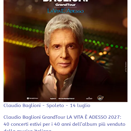
Claudio Baglioni - Spoleto - 14 luglio
Claudio Baglioni GrandTour LA VITA È ADESSO 2027:
40 concerti estivi per i 40 anni dell’album più venduto