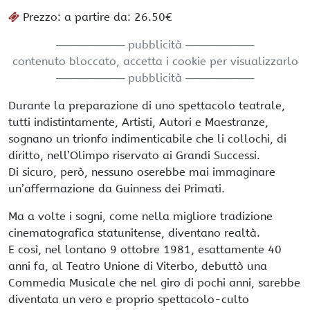
Prezzo: a partire da: 26.50€
───────── pubblicità ─────────
contenuto bloccato, accetta i cookie per visualizzarlo
───────── pubblicità ─────────
Durante la preparazione di uno spettacolo teatrale,
tutti indistintamente, Artisti, Autori e Maestranze,
sognano un trionfo indimenticabile che li collochi, di
diritto, nell’Olimpo riservato ai Grandi Successi.
Di sicuro, però, nessuno oserebbe mai immaginare
un’affermazione da Guinness dei Primati.
Ma a volte i sogni, come nella migliore tradizione
cinematografica statunitense, diventano realtà.
E così, nel lontano 9 ottobre 1981, esattamente 40
anni fa, al Teatro Unione di Viterbo, debuttò una
Commedia Musicale che nel giro di pochi anni, sarebbe
diventata un vero e proprio spettacolo-culto