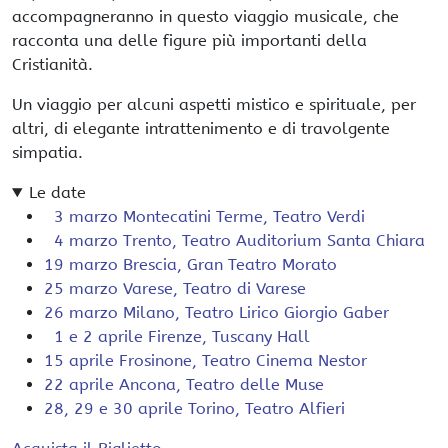
accompagneranno in questo viaggio musicale, che
racconta una delle figure più importanti della
Cristianità.
Un viaggio per alcuni aspetti mistico e spirituale, per
altri, di elegante intrattenimento e di travolgente
simpatia.
Le date
3 marzo
Montecatini Terme
,
Teatro Verdi
4 marzo
Trento
,
Teatro Auditorium Santa Chiara
19 marzo
Brescia
,
Gran Teatro Morato
25 marzo
Varese
,
Teatro di Varese
26 marzo
Milano
,
Teatro Lirico Giorgio Gaber
1 e 2 aprile
Firenze
,
Tuscany Hall
15 aprile
Frosinone
,
Teatro Cinema Nestor
22 aprile
Ancona
,
Teatro delle Muse
28, 29 e 30 aprile
Torino
,
Teatro Alfieri