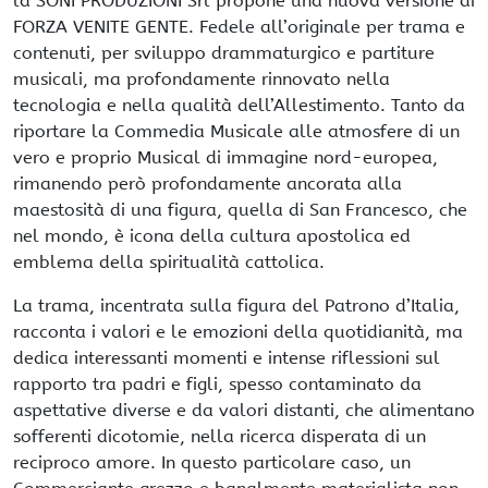
la SONI PRODUZIONI Srl propone una nuova versione di
FORZA VENITE GENTE. Fedele all’originale per trama e
contenuti, per sviluppo drammaturgico e partiture
musicali, ma profondamente rinnovato nella
tecnologia e nella qualità dell’Allestimento. Tanto da
riportare la Commedia Musicale alle atmosfere di un
vero e proprio Musical di immagine nord-europea,
rimanendo però profondamente ancorata alla
maestosità di una figura, quella di San Francesco, che
nel mondo, è icona della cultura apostolica ed
emblema della spiritualità cattolica.
La trama, incentrata sulla figura del Patrono d’Italia,
racconta i valori e le emozioni della quotidianità, ma
dedica interessanti momenti e intense riflessioni sul
rapporto tra padri e figli, spesso contaminato da
aspettative diverse e da valori distanti, che alimentano
sofferenti dicotomie, nella ricerca disperata di un
reciproco amore. In questo particolare caso, un