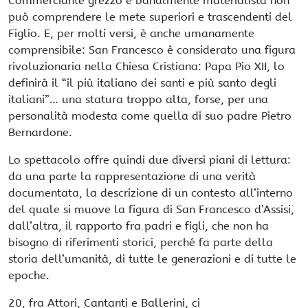
Commerciante grezzo e banalmente materialista non
può comprendere le mete superiori e trascendenti del
Figlio. E, per molti versi, è anche umanamente
comprensibile: San Francesco è considerato una figura
rivoluzionaria nella Chiesa Cristiana: Papa Pio XII, lo
definirà il “il più italiano dei santi e più santo degli
italiani”… una statura troppo alta, forse, per una
personalità modesta come quella di suo padre Pietro
Bernardone.
Lo spettacolo offre quindi due diversi piani di lettura:
da una parte la rappresentazione di una verità
documentata, la descrizione di un contesto all’interno
del quale si muove la figura di San Francesco d’Assisi,
dall’altra, il rapporto fra padri e figli, che non ha
bisogno di riferimenti storici, perché fa parte della
storia dell’umanità, di tutte le generazioni e di tutte le
epoche.
20, fra Attori, Cantanti e Ballerini, ci