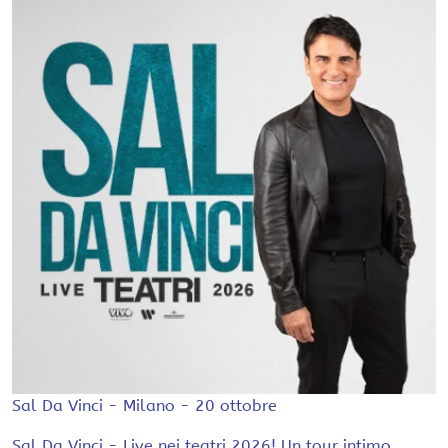
Sal Da Vinci - Milano - 20 ottobre
Sal Da Vinci - Live nei teatri 2026! Un tour intimo