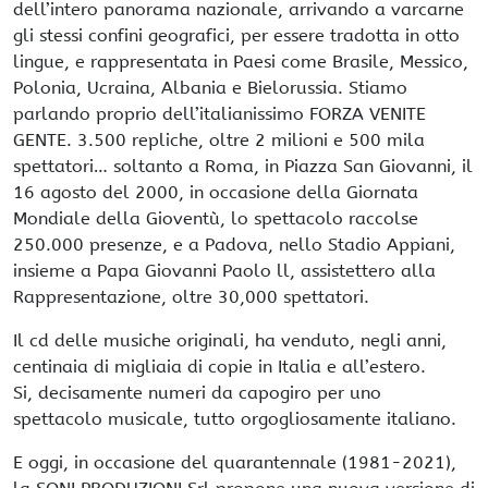
dell’intero panorama nazionale, arrivando a varcarne
gli stessi confini geografici, per essere tradotta in otto
lingue, e rappresentata in Paesi come Brasile, Messico,
Polonia, Ucraina, Albania e Bielorussia. Stiamo
parlando proprio dell’italianissimo FORZA VENITE
GENTE. 3.500 repliche, oltre 2 milioni e 500 mila
spettatori… soltanto a Roma, in Piazza San Giovanni, il
16 agosto del 2000, in occasione della Giornata
Mondiale della Gioventù, lo spettacolo raccolse
250.000 presenze, e a Padova, nello Stadio Appiani,
insieme a Papa Giovanni Paolo ll, assistettero alla
Rappresentazione, oltre 30,000 spettatori.
Il cd delle musiche originali, ha venduto, negli anni,
centinaia di migliaia di copie in Italia e all’estero.
Si, decisamente numeri da capogiro per uno
spettacolo musicale, tutto orgogliosamente italiano.
E oggi, in occasione del quarantennale (1981-2021),