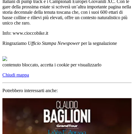
Italiani di pump track e i Campionati Europei Giovanili XC. Con le
gare della prossima estate si scriverà un’altra importante pagina nella
storia decennale della tenuta toscana che, con i suoi 600 ettari di
basse colline e rilievi più elevati, offre un contesto naturalistico più
unico che raro.
Info: www.cioccobike.it
Ringraziamo
Ufficio Stampa Newspower
per la segnalazione
contenuto bloccato, accetta i cookie per visualizzarlo
Chiudi mappa
Potrebbero interessarti anche: