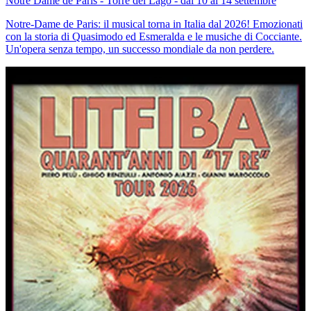
Notre Dame de Paris - Torre del Lago - dal 10 al 14 settembre
Notre-Dame de Paris: il musical torna in Italia dal 2026! Emozionati
con la storia di Quasimodo ed Esmeralda e le musiche di Cocciante.
Un'opera senza tempo, un successo mondiale da non perdere.