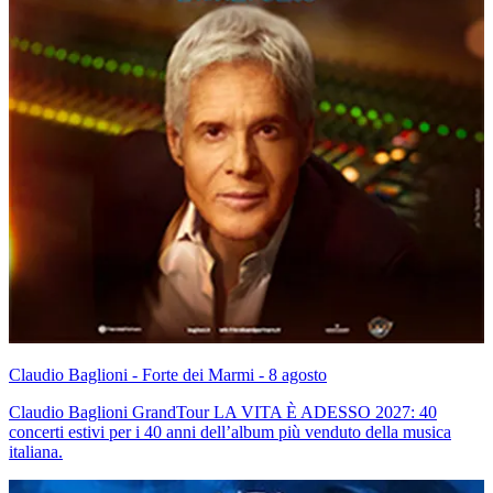
Claudio Baglioni - Forte dei Marmi - 8 agosto
Claudio Baglioni GrandTour LA VITA È ADESSO 2027: 40
concerti estivi per i 40 anni dell’album più venduto della musica
italiana.