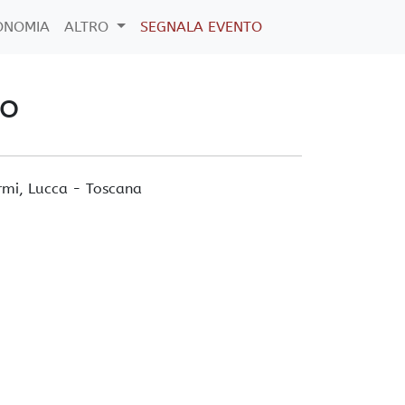
ONOMIA
ALTRO
SEGNALA EVENTO
to
rmi
, Lucca -
Toscana