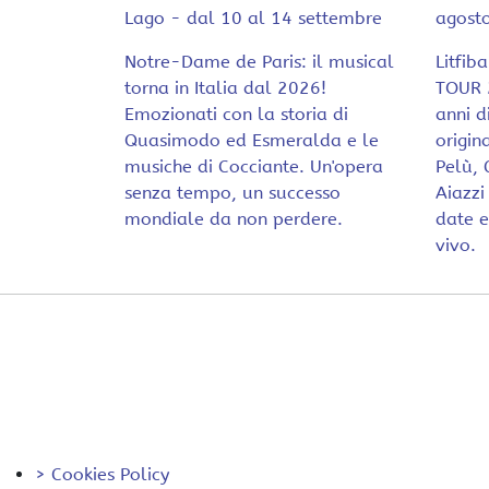
Lago - dal 10 al 14 settembre
agost
Notre-Dame de Paris: il musical
Litfib
torna in Italia dal 2026!
TOUR 2
Emozionati con la storia di
anni d
Quasimodo ed Esmeralda e le
origin
musiche di Cocciante. Un'opera
Pelù, 
senza tempo, un successo
Aiazzi
mondiale da non perdere.
date es
vivo.
> Cookies Policy