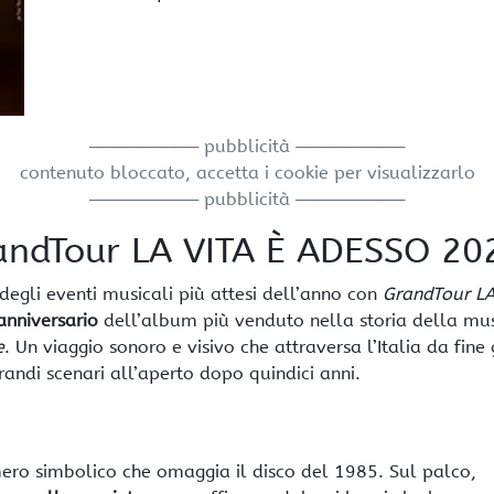
───────── pubblicità ─────────
contenuto bloccato, accetta i cookie per visualizzarlo
───────── pubblicità ─────────
randTour LA VITA È ADESSO 20
egli eventi musicali più attesi dell’anno con
GrandTour LA
anniversario
dell’album più venduto nella storia della mu
e
. Un viaggio sonoro e visivo che attraversa l’Italia da fine
randi scenari all’aperto dopo quindici anni.
ero simbolico che omaggia il disco del 1985. Sul palco,