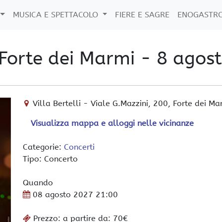
MUSICA E SPETTACOLO
FIERE E SAGRE
ENOGASTR
 Forte dei Marmi - 8 agos
Villa Bertelli
-
Viale G.Mazzini, 200,
Forte dei Ma
Visualizza mappa e alloggi nelle vicinanze
Categorie:
Concerti
Tipo: Concerto
Quando
08 agosto 2027
21:00
Prezzo: a partire da: 70€