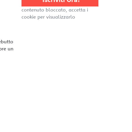
contenuto bloccato, accetta i
cookie per visualizzarlo
debutto
pre un