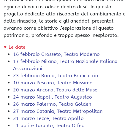
ognuno di noi custodisce dentro di sé. In questo
progetto dedicato alla riscoperta del cambiamento e
della rinascita, le storie e gli aneddoti presentati
avranno come obiettivo l’esplorazione di questo
patrimonio, profondo e troppo spesso inesplorato.
Le date
16 febbraio
Grosseto
,
Teatro Moderno
17 febbraio
Milano
,
Teatro Nazionale Italiana
Assicurazioni
23 febbraio
Roma
,
Teatro Brancaccio
10 marzo
Pescara
,
Teatro Massimo
20 marzo
Ancona
,
Teatro delle Muse
24 marzo
Napoli
,
Teatro Augusteo
26 marzo
Palermo
,
Teatro Golden
27 marzo
Catania
,
Teatro Metropolitan
31 marzo
Lecce
,
Teatro Apollo
1 aprile
Taranto
,
Teatro Orfeo