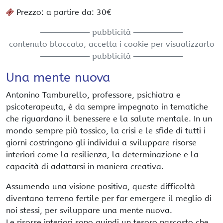
Prezzo: a partire da: 30€
───────── pubblicità ─────────
contenuto bloccato, accetta i cookie per visualizzarlo
───────── pubblicità ─────────
Una mente nuova
Antonino Tamburello, professore, psichiatra e
psicoterapeuta, è da sempre impegnato in tematiche
che riguardano il benessere e la salute mentale. In un
mondo sempre più tossico, la crisi e le sfide di tutti i
giorni costringono gli individui a sviluppare risorse
interiori come la resilienza, la determinazione e la
capacità di adattarsi in maniera creativa.
Assumendo una visione positiva, queste difficoltà
diventano terreno fertile per far emergere il meglio di
noi stessi, per sviluppare una mente nuova.
Le risorse interiori sono quindi un tesoro nascosto che