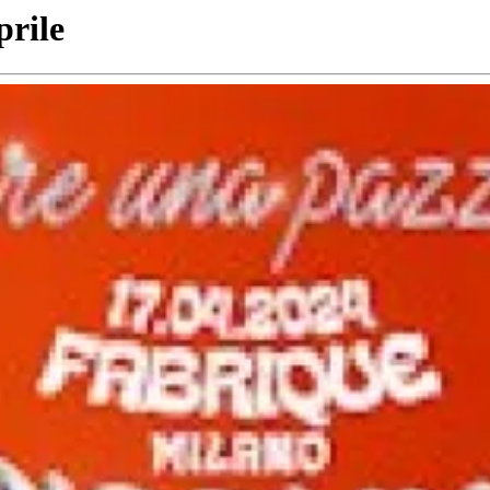
prile