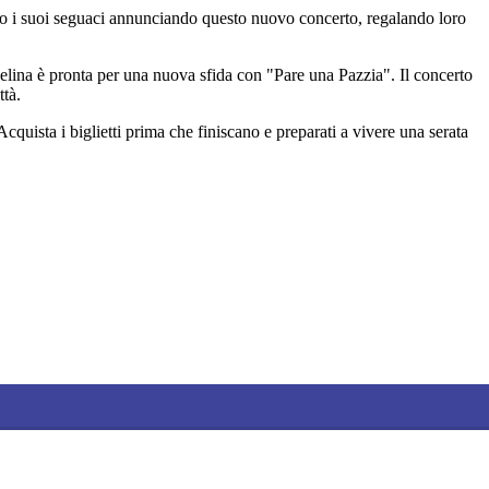
reso i suoi seguaci annunciando questo nuovo concerto, regalando loro
ngelina è pronta per una nuova sfida con "Pare una Pazzia". Il concerto
ttà.
quista i biglietti prima che finiscano e preparati a vivere una serata