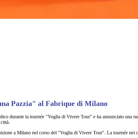
una Pazzia" al Fabrique di Milano
co durante la tournée "Voglia di Vivere Tour" e ha annunciato una nuova
città.
bizione a Milano nel corso del "Voglia di Vivere Tour". La tournée nei c