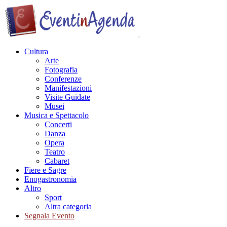
Cultura
Arte
Fotografia
Conferenze
Manifestazioni
Visite Guidate
Musei
Musica e Spettacolo
Concerti
Danza
Opera
Teatro
Cabaret
Fiere e Sagre
Enogastronomia
Altro
Sport
Altra categoria
Segnala Evento