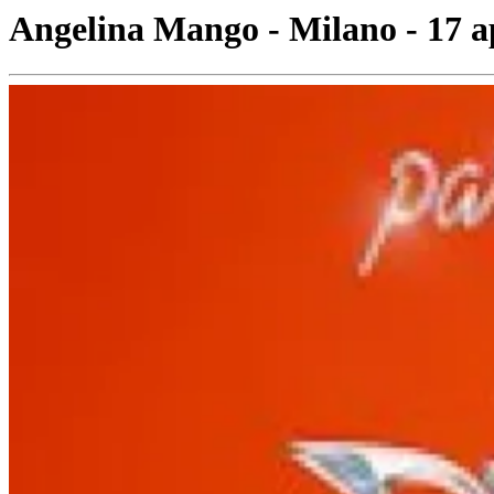
Angelina Mango - Milano - 17 a