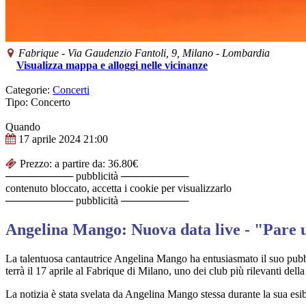
Fabrique
-
Via Gaudenzio Fantoli, 9,
Milano
-
Lombardia
Visualizza mappa e alloggi nelle vicinanze
Categorie:
Concerti
Tipo: Concerto
Quando
17 aprile 2024
21:00
Prezzo: a partire da: 36.80€
───────── pubblicità ─────────
contenuto bloccato, accetta i cookie per visualizzarlo
───────── pubblicità ─────────
Angelina Mango: Nuova data live - "Pare 
La talentuosa cantautrice Angelina Mango ha entusiasmato il suo pubbli
terrà il 17 aprile al Fabrique di Milano, uno dei club più rilevanti della 
La notizia è stata svelata da Angelina Mango stessa durante la sua esi