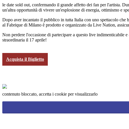
le date sold out, confermando il grande affetto dei fan per l'artista.
un'altra opportunità di vivere un'esplosione di energia, ottimismo e sp
Dopo aver incantato il pubblico in tutta Italia con uno spettacolo che 
al Fabrique di Milano è prodotto e organizzato da Live Nation, assicuran
Non perdere l'occasione di partecipare a questo live indimenticabile e
straordinaria il 17 aprile!
Acquista il Biglietto
contenuto bloccato, accetta i cookie per visualizzarlo