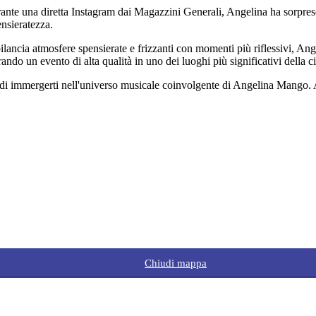
 Durante una diretta Instagram dai Magazzini Generali, Angelina ha sorp
ensieratezza.
bilancia atmosfere spensierate e frizzanti con momenti più riflessivi, A
do un evento di alta qualità in uno dei luoghi più significativi della ci
 di immergerti nell'universo musicale coinvolgente di Angelina Mango. Ac
Chiudi mappa