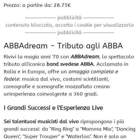
Prezzo: a partire da: 28.75€
───────── pubblicità ─────────
contenuto bloccato, accetta i cookie per visualizzarlo
───────── pubblicità ─────────
ABBAdream - Tributo agli ABBA
Rivivi la magia anni '70 con
ABBAdream
, lo spettacolo
tributo all'iconica
band svedese ABBA
. Acclamato in
Italia e in Europa, offre un
omaggio completo e
fedele
: musica dal vivo, costumi scintillanti,
coreografie e scenografie mozzafiato creano
un'esperienza coinvolgente a 360 gradi.
I Grandi Successi e l'Esperienza Live
Sei talentuosi musicisti dal vivo
ripropongono i più
grandi successi: da "Ring Ring" a "Mamma Mia", "Dancing
Queen", "Super Trouper" e "Waterloo". Non è solo un