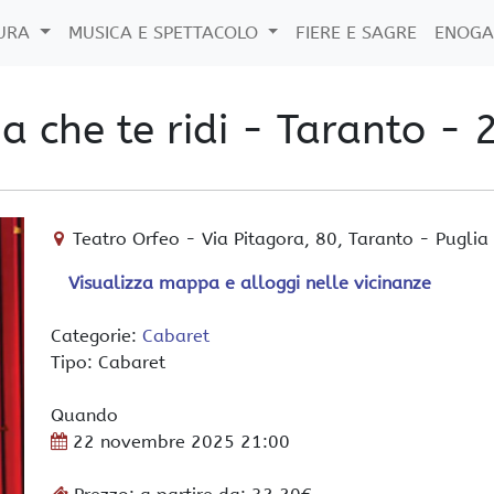
TURA
MUSICA E SPETTACOLO
FIERE E SAGRE
ENOGA
Ma che te ridi - Taranto -
Teatro Orfeo
-
Via Pitagora, 80,
Taranto
-
Puglia
Visualizza mappa e alloggi nelle vicinanze
Categorie:
Cabaret
Tipo: Cabaret
Quando
22 novembre 2025
21:00