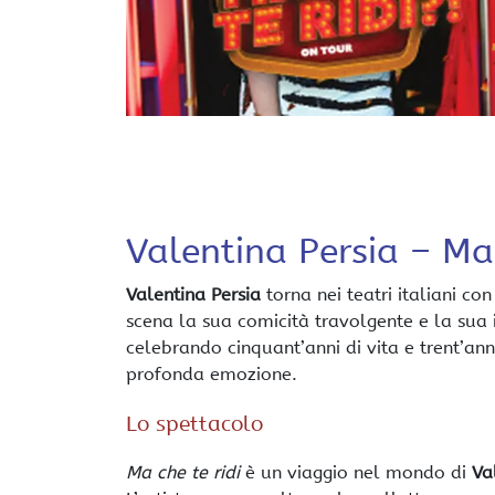
Valentina Persia – Ma
Valentina Persia
torna nei teatri italiani co
scena la sua comicità travolgente e la sua i
celebrando cinquant’anni di vita e trent’anni
profonda emozione.
Lo spettacolo
Ma che te ridi
è un viaggio nel mondo di
Va