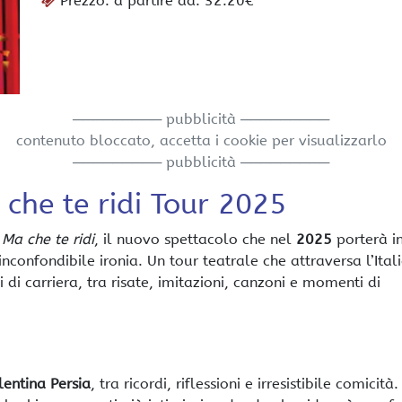
Prezzo: a partire da: 32.20€
───────── pubblicità ─────────
contenuto bloccato, accetta i cookie per visualizzarlo
───────── pubblicità ─────────
 che te ridi Tour 2025
n
Ma che te ridi
, il nuovo spettacolo che nel
2025
porterà i
nconfondibile ironia. Un tour teatrale che attraversa l’Itali
 di carriera, tra risate, imitazioni, canzoni e momenti di
lentina Persia
, tra ricordi, riflessioni e irresistibile comicità.