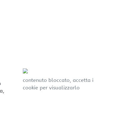
contenuto bloccato, accetta i
n
cookie per visualizzarlo
a,