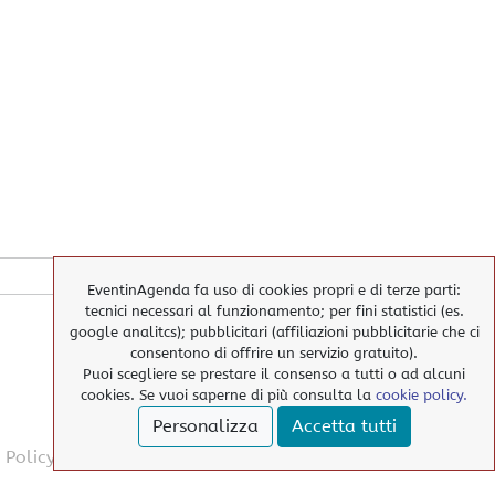
EventinAgenda fa uso di cookies propri e di terze parti:
tecnici necessari al funzionamento; per fini statistici (es.
google analitcs); pubblicitari (affiliazioni pubblicitarie che ci
consentono di offrire un servizio gratuito).
Puoi scegliere se prestare il consenso a tutti o ad alcuni
cookies. Se vuoi saperne di più consulta la
cookie policy.
Personalizza
Accetta tutti
 Policy
> Privacy Policy
> elimina i nostri cookies