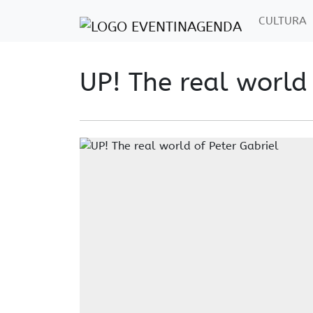
CULTURA
UP! The real world 