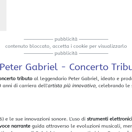
───────── pubblicità ─────────
contenuto bloccato, accetta i cookie per visualizzarlo
───────── pubblicità ─────────
Peter Gabriel - Concerto Trib
oncerto tributo
al leggendario Peter Gabriel, ideato e prod
 anni di carriera dell'
artista più innovativo
, celebrando le
) e le sue innovazioni sonore. L'uso di
strumenti elettronic
voce narrante
guida attraverso le evoluzioni musicali, me