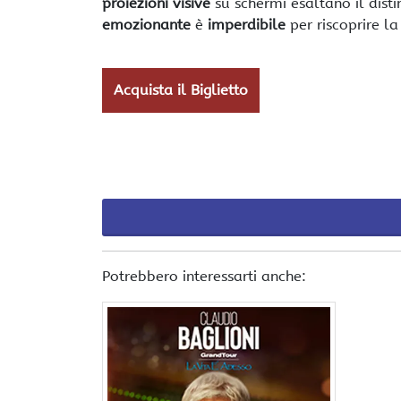
proiezioni visive
su schermi esaltano il disti
emozionante
è
imperdibile
per riscoprire l
Acquista il Biglietto
Potrebbero interessarti anche: