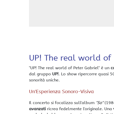
UP! The real world of 
"UP! The real world of Peter Gabriel" è un
c
dal gruppo
UP!
. Lo show ripercorre quasi 50
sonorità uniche.
Un'Esperienza Sonoro-Visiva
Il concerto si focalizza sull'album
"So"
(1986
avanzati
ricrea fedelmente l'originale. Una