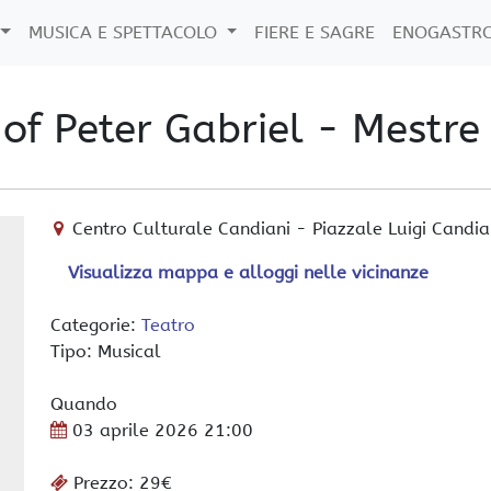
MUSICA E SPETTACOLO
FIERE E SAGRE
ENOGASTR
of Peter Gabriel - Mestre 
Centro Culturale Candiani
-
Piazzale Luigi Candia
Visualizza mappa e alloggi nelle vicinanze
Categorie:
Teatro
Tipo: Musical
Quando
03 aprile 2026
21:00
Prezzo: 29€