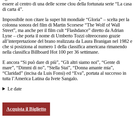
essere al centro di una delle scene clou della fortunata serie “La casa
di carta 4”.
Impossibile non citare la super hit mondiale “Gloria” – scelta per la
colonna sonora del film di Martin Scorsese “The Wolf of Wall
Street”, ma anche per il film cult “Flashdance” diretto da Adrian
Lyne – che porta il nome di Umberto Tozzi oltreoceano grazie
all’interpretazione del brano realizzata da Laura Branigan nel 1982 e
che si posiziona al numero 1 della classifica americana rimanendo
nella classifica Billboard Hot 100 per 36 settimane.
E ancora “Si può dare di più”, “Gli altri siamo noi”, “Gente di
mare”, “Dimmi di no”, “Stella Stai”, “Donna amante mia”,
“Claridad” (incisa da Luis Fonsi) ed “Eva”, portata al successo in
tutta l’America Latina da Ivete Sangalo.
Le date
Acquista il Biglietto