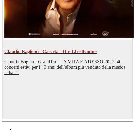
Claudio Baglioni - Caserta - 11 e 12 settembre
Claudio Baglioni GrandTour LA VITA È ADESSO 2027: 40
concerti estivi per i 40 anni dell’album più venduto della musica
italiana.