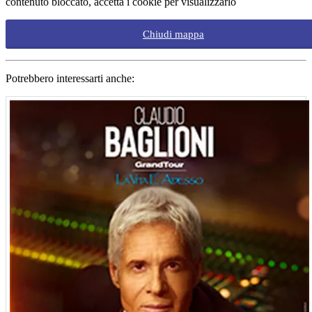
contenuto bloccato, accetta i cookie per visualizzarlo
Chiudi mappa
Potrebbero interessarti anche: