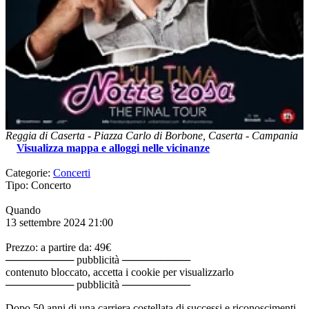
Reggia di Caserta
-
Piazza Carlo di Borbone,
Caserta
-
Campania
Visualizza mappa e alloggi nelle vicinanze
Categorie:
Concerti
Tipo: Concerto
Quando
13 settembre 2024
21:00
Prezzo: a partire da: 49€
───────── pubblicità ─────────
contenuto bloccato, accetta i cookie per visualizzarlo
───────── pubblicità ─────────
Dopo 50 anni di una carriera costellata di successi e riconoscimenti