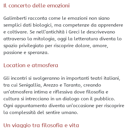
Il concerto delle emozioni
Galimberti racconta come le emozioni non siano
semplici dati biologici, ma competenze da apprendere
e coltivare. Se nell’antichità i Greci le descrivevano
attraverso la mitologia, oggi la letteratura diventa lo
spazio privilegiato per riscoprire dolore, amore,
passione e speranza.
Location e atmosfera
Gli incontri si svolgeranno in importanti teatri italiani,
tra cui Senigallia, Arezzo e Taranto, creando
un’atmosfera intima e riflessiva dove filosofia e
cultura si intrecciano in un dialogo con il pubblico.
Ogni appuntamento diventa un’occasione per riscoprire
la complessità del sentire umano.
Un viaggio tra filosofia e vita