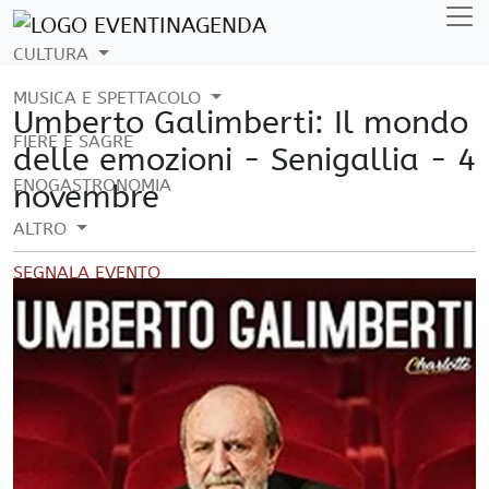
CULTURA
MUSICA E SPETTACOLO
Umberto Galimberti: Il mondo
FIERE E SAGRE
delle emozioni - Senigallia - 4
ENOGASTRONOMIA
novembre
ALTRO
SEGNALA EVENTO