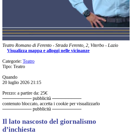
Teatro Romano di Ferento
-
Strada Ferento, 2,
Viterbo
-
Lazio
Visualizza mappa e alloggi nelle vicinanze
Categorie:
Teatro
Tipo: Teatro
Quando
20 luglio 2026
21:15
Prezzo: a partire da: 25€
───────── pubblicità ─────────
contenuto bloccato, accetta i cookie per visualizzarlo
───────── pubblicità ─────────
Il lato nascosto del giornalismo
d’inchiesta