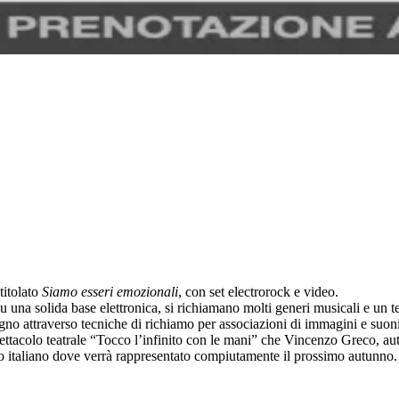
titolato
Siamo esseri emozionali
, con set electrorock e video.
 una solida base elettronica, si richiamano molti generi musicali e un t
o attraverso tecniche di richiamo per associazioni di immagini e suoni
spettacolo teatrale “Tocco l’infinito con le mani” che Vincenzo Greco, au
tro italiano dove verrà rappresentato compiutamente il prossimo autunno.