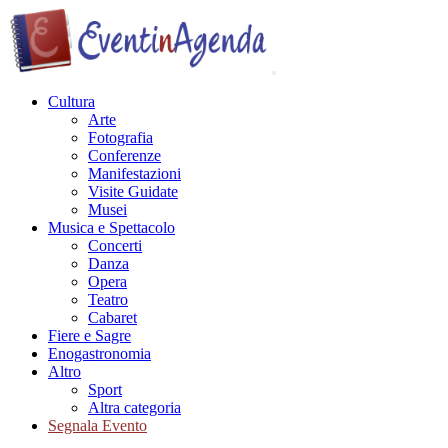
Cultura
Arte
Fotografia
Conferenze
Manifestazioni
Visite Guidate
Musei
Musica e Spettacolo
Concerti
Danza
Opera
Teatro
Cabaret
Fiere e Sagre
Enogastronomia
Altro
Sport
Altra categoria
Segnala Evento