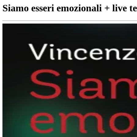
Siamo esseri emozionali + live t