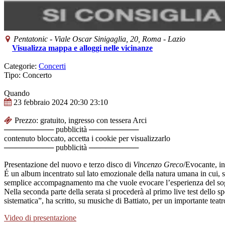
Pentatonic
-
Viale Oscar Sinigaglia, 20,
Roma
-
Lazio
Visualizza mappa e alloggi nelle vicinanze
Categorie:
Concerti
Tipo: Concerto
Quando
23 febbraio 2024
20:30
23:10
Prezzo: gratuito, ingresso con tessera Arci
───────── pubblicità ─────────
contenuto bloccato, accetta i cookie per visualizzarlo
───────── pubblicità ─────────
Presentazione del nuovo e terzo disco di
Vincenzo Greco
/Evocante, in
É un album incentrato sul lato emozionale della natura umana in cui, su
semplice accompagnamento ma che vuole evocare l’esperienza del sogn
Nella seconda parte della serata si procederà al primo live test dello 
sistematica”, ha scritto, su musiche di Battiato, per un importante tea
Video di presentazione