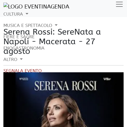
CULTURA
MUSICA E SPETTACOLO
Serena Rossi: SereNata a
FIERE E SAGRE
Napoli - Macerata - 27
ENOGASTRONOMIA
agosto
ALTRO
SEGNALA EVENTO