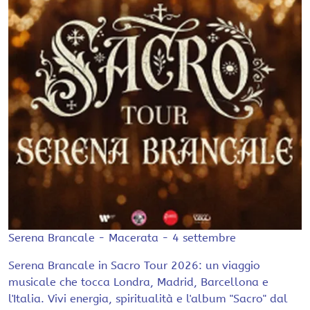
Serena Brancale - Macerata - 4 settembre
Serena Brancale in Sacro Tour 2026: un viaggio
musicale che tocca Londra, Madrid, Barcellona e
l'Italia. Vivi energia, spiritualità e l'album "Sacro" dal