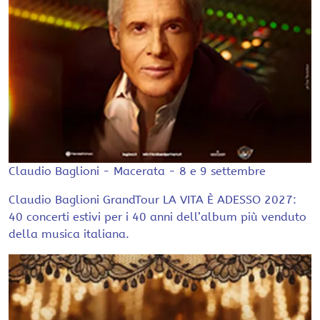
Claudio Baglioni - Macerata - 8 e 9 settembre
Claudio Baglioni GrandTour LA VITA È ADESSO 2027:
40 concerti estivi per i 40 anni dell’album più venduto
della musica italiana.