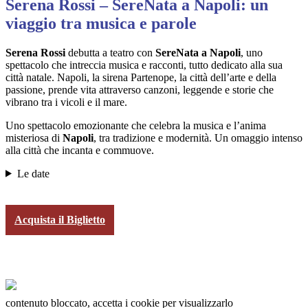
Serena Rossi – SereNata a Napoli: un
viaggio tra musica e parole
Serena Rossi
debutta a teatro con
SereNata a Napoli
, uno
spettacolo che intreccia musica e racconti, tutto dedicato alla sua
città natale. Napoli, la sirena Partenope, la città dell’arte e della
passione, prende vita attraverso canzoni, leggende e storie che
vibrano tra i vicoli e il mare.
Uno spettacolo emozionante che celebra la musica e l’anima
misteriosa di
Napoli
, tra tradizione e modernità. Un omaggio intenso
alla città che incanta e commuove.
Le date
Acquista il Biglietto
contenuto bloccato, accetta i cookie per visualizzarlo