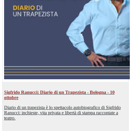
Sigfrido Ranucci: Diario di un Trapezista - Bologna - 10
ottobre
Diario di un trapezista è lo spettacolo autobiografico di Sigfrido
Ranucci: inchieste, vita privata e libertà di stampa raccontate a
teatro.