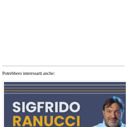
Potrebbero interessarti anche: