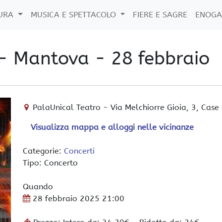
TURA
MUSICA E SPETTACOLO
FIERE E SAGRE
ENOGA
- Mantova - 28 febbraio
PalaUnical Teatro
-
Via Melchiorre Gioia, 3,
Case 
Visualizza mappa e alloggi nelle vicinanze
Categorie:
Concerti
Tipo: Concerto
Quando
28 febbraio 2025
21:00