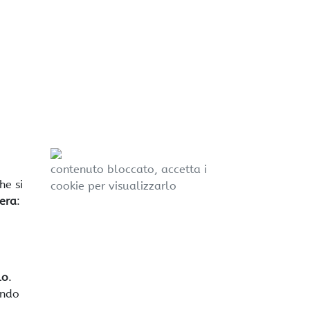
contenuto bloccato, accetta i
he si
cookie per visualizzarlo
era
:
lo
.
ando