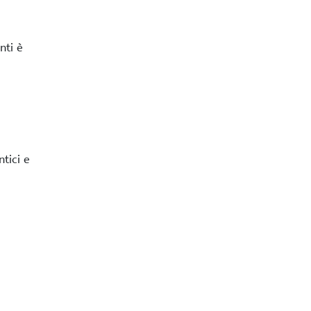
nti è
tici e