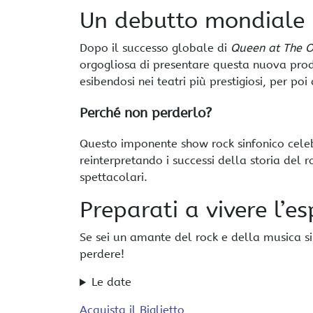
Un debutto mondiale
Dopo il successo globale di
Queen at The 
orgogliosa di presentare questa nuova pro
esibendosi nei teatri più prestigiosi, per poi
Perché non perderlo?
Questo imponente show rock sinfonico celeb
reinterpretando i successi della storia del
spettacolari.
Preparati a vivere l’e
Se sei un amante del rock e della musica s
perdere!
Le date
Acquista il Biglietto