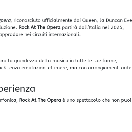
Opera
, riconosciuto ufficialmente dai Queen, la Duncan Eve
duzione.
Rock At The Opera
partirà dall’Italia nel 2025,
 approdare nei circuiti internazionali.
ra la grandezza della musica in tutte le sue forme,
 rock senza emulazioni effimere, ma con arrangiamenti auten
sperienza
infonica,
Rock At The Opera
è uno spettacolo che non puoi