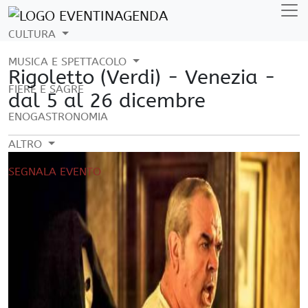
CULTURA
MUSICA E SPETTACOLO
Rigoletto (Verdi) - Venezia -
FIERE E SAGRE
dal 5 al 26 dicembre
ENOGASTRONOMIA
ALTRO
SEGNALA EVENTO