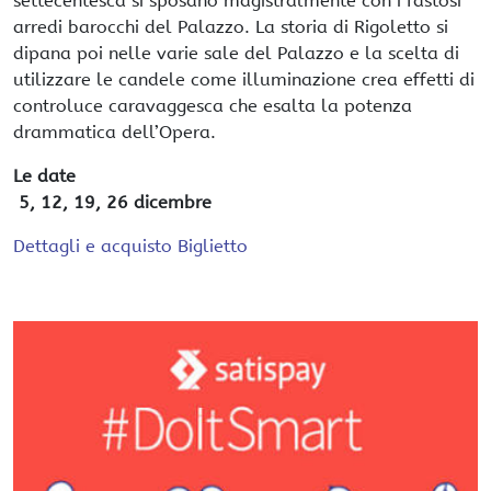
settecentesca si sposano magistralmente con i fastosi
arredi barocchi del Palazzo. La storia di Rigoletto si
dipana poi nelle varie sale del Palazzo e la scelta di
utilizzare le candele come illuminazione crea effetti di
controluce caravaggesca che esalta la potenza
drammatica dell’Opera.
Le date
5, 12, 19, 26 dicembre
Dettagli e acquisto Biglietto