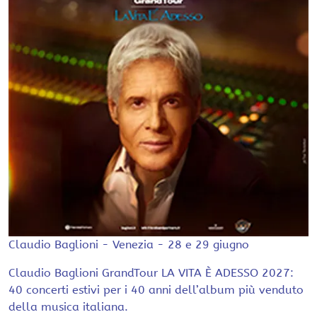
Claudio Baglioni - Venezia - 28 e 29 giugno
Claudio Baglioni GrandTour LA VITA È ADESSO 2027:
40 concerti estivi per i 40 anni dell’album più venduto
della musica italiana.