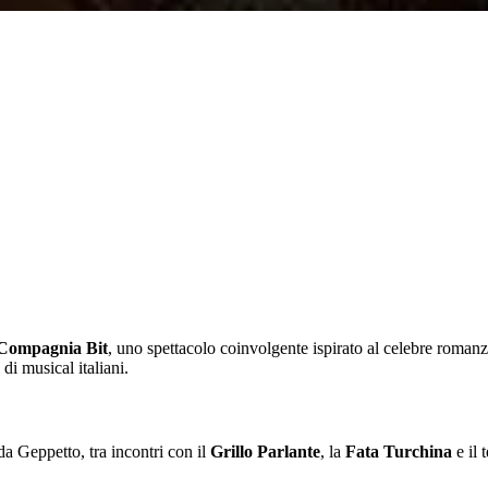
Compagnia Bit
, uno spettacolo coinvolgente ispirato al celebre roman
di musical italiani.
 da Geppetto, tra incontri con il
Grillo Parlante
, la
Fata Turchina
e il 