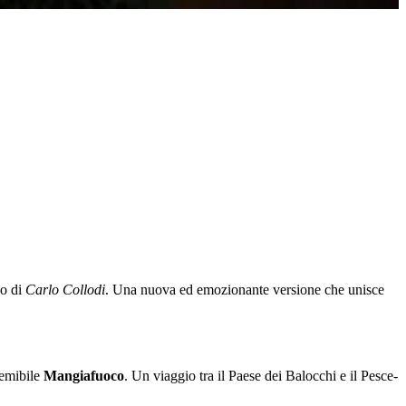
zo di
Carlo Collodi
. Una nuova ed emozionante versione che unisce
temibile
Mangiafuoco
. Un viaggio tra il Paese dei Balocchi e il Pesce-