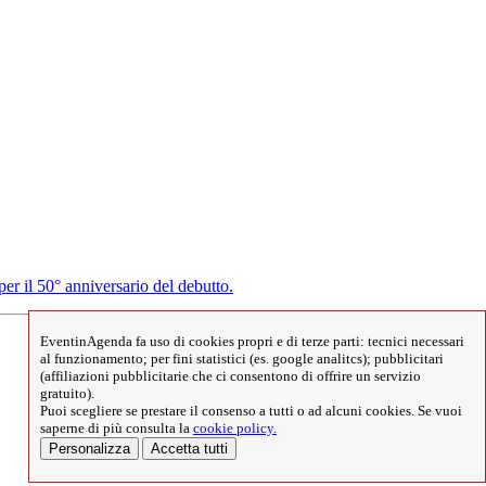
er il 50° anniversario del debutto.
EventinAgenda fa uso di cookies propri e di terze parti: tecnici necessari
al funzionamento; per fini statistici (es. google analitcs); pubblicitari
(affiliazioni pubblicitarie che ci consentono di offrire un servizio
gratuito).
Puoi scegliere se prestare il consenso a tutti o ad alcuni cookies. Se vuoi
saperne di più consulta la
cookie policy.
Personalizza
Accetta tutti