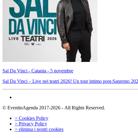
Sal Da Vinci - Catania - 5 novembre
Sal Da Vinci – Live nei teatri 2026! Un tour intimo post-Sanremo 2026
© EventinAgenda 2017-2026
-
All Rights Reserved.
> Cookies Policy
> Privacy Policy
> elimina i nostri cookies