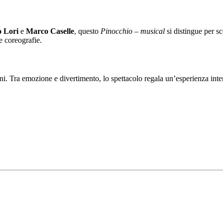
o Lori
e
Marco Caselle
, questo
Pinocchio – musical
si distingue per sc
e coreografie.
ogni. Tra emozione e divertimento, lo spettacolo regala un’esperienza in