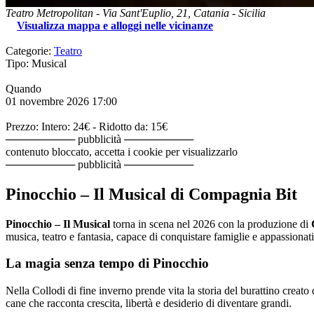
Teatro Metropolitan
-
Via Sant'Euplio, 21,
Catania
-
Sicilia
Visualizza mappa e alloggi nelle vicinanze
Categorie:
Teatro
Tipo: Musical
Quando
01 novembre 2026
17:00
Prezzo: Intero: 24€ - Ridotto da: 15€
───────── pubblicità ─────────
contenuto bloccato, accetta i cookie per visualizzarlo
───────── pubblicità ─────────
Pinocchio – Il Musical di Compagnia Bit
Pinocchio – Il Musical
torna in scena nel 2026 con la produzione di
musica, teatro e fantasia, capace di conquistare famiglie e appassionati 
La magia senza tempo di Pinocchio
Nella Collodi di fine inverno prende vita la storia del burattino creato
cane che racconta crescita, libertà e desiderio di diventare grandi.