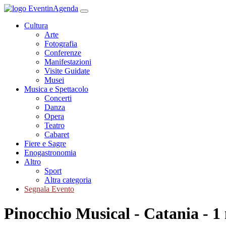
Cultura
Arte
Fotografia
Conferenze
Manifestazioni
Visite Guidate
Musei
Musica e Spettacolo
Concerti
Danza
Opera
Teatro
Cabaret
Fiere e Sagre
Enogastronomia
Altro
Sport
Altra categoria
Segnala Evento
Pinocchio Musical - Catania - 