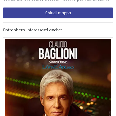
Chiudi mappa
Potrebbero interessarti anche: