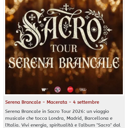
Serena Brancale - Macerata - 4 settembre
Serena Brancale in Sacro Tour 2026: un viaggio
musicale che tocca Londra, Madrid, Barcellona e
l'Italia. Vivi energia, spiritualità e l'album "Sacro" dal