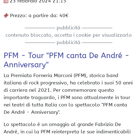
23 febbraio 2024
21:15
Prezzo: a partire da: 40€
───────── pubblicità ─────────
contenuto bloccato, accetta i cookie per visualizzarlo
───────── pubblicità ─────────
PFM - Tour "PFM canta De André -
Anniversary"
La Premiata Forneria Marconi (PFM), storica band
italiana di rock progressivo, ha celebrato i suoi 50 anni
di carriera nel 2021. Per commemorare questo
importante traguardo, i PFM sono attualmente in tour
nei teatri di tutta Italia con lo spettacolo "PFM canta
De André - Anniversary".
Lo spettacolo è un omaggio al grande Fabrizio De
André, in cui la PFM reinterpreta le sue indimenticabili