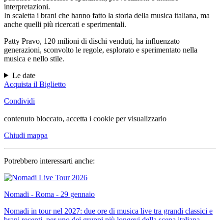
interpretazioni.
In scaletta i brani che hanno fatto la storia della musica italiana, ma
anche quelli più ricercati e sperimentali.
Patty Pravo, 120 milioni di dischi venduti, ha influenzato
generazioni, sconvolto le regole, esplorato e sperimentato nella
musica e nello stile.
Le date
Acquista il Biglietto
Condividi
contenuto bloccato, accetta i cookie per visualizzarlo
Chiudi mappa
Potrebbero interessarti anche:
Nomadi - Roma - 29 gennaio
Nomadi in tour nel 2027: due ore di musica live tra grandi classici e
brani recenti, per uno dei gruppi più longevi della scena italiana.