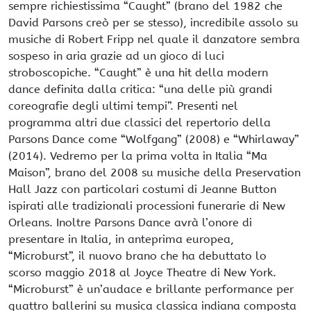
sempre richiestissima “Caught” (brano del 1982 che
David Parsons creò per se stesso), incredibile assolo su
musiche di Robert Fripp nel quale il danzatore sembra
sospeso in aria grazie ad un gioco di luci
stroboscopiche. “Caught” è una hit della modern
dance definita dalla critica: “una delle più grandi
coreografie degli ultimi tempi”. Presenti nel
programma altri due classici del repertorio della
Parsons Dance come “Wolfgang” (2008) e “Whirlaway”
(2014). Vedremo per la prima volta in Italia “Ma
Maison”, brano del 2008 su musiche della Preservation
Hall Jazz con particolari costumi di Jeanne Button
ispirati alle tradizionali processioni funerarie di New
Orleans. Inoltre Parsons Dance avrà l’onore di
presentare in Italia, in anteprima europea,
“Microburst”, il nuovo brano che ha debuttato lo
scorso maggio 2018 al Joyce Theatre di New York.
“Microburst” è un’audace e brillante performance per
quattro ballerini su musica classica indiana composta