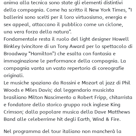
anima alla tecnica sono state gli elementi distintivi
della compagnia. Come ha scritto il New York Times, “I
ballerini sono scelti per il loro virtuosismo, energia e
sex appeal, attaccano il pubblico come un ciclone,
una vera forza della natura”.
Fondamentale resta il ruolo del light designer Howell
Binkley (vincitore di un Tony Award per lo spettacolo di
Broadway “Hamilton”) che esalta con fantasia e
immaginazione le performance della compagnia. La
compagnia vanta un vasto repertorio di coreografie
originali.
Le musiche spaziano da Rossini e Mozart al jazz di Phil
Woods e Miles Davis; dal leggendario musicista
brasiliano Milton Nascimento a Robert Fripp, chitarrista
e fondatore dello storico gruppo rock inglese King
Crimson; dalla popolare musica della Dave Matthews
Band alle celeberrime hit degli Earth, Wind & Fire.
Nel programma del tour italiano non mancherà la