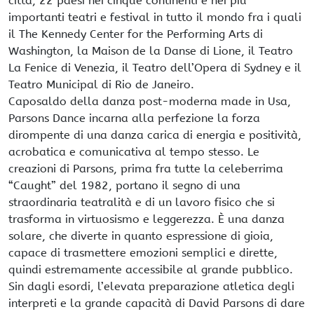
città, 22 paesi nei cinque continenti e nei più
importanti teatri e festival in tutto il mondo fra i quali
il The Kennedy Center for the Performing Arts di
Washington, la Maison de la Danse di Lione, il Teatro
La Fenice di Venezia, il Teatro dell’Opera di Sydney e il
Teatro Municipal di Rio de Janeiro.
Caposaldo della danza post-moderna made in Usa,
Parsons Dance incarna alla perfezione la forza
dirompente di una danza carica di energia e positività,
acrobatica e comunicativa al tempo stesso. Le
creazioni di Parsons, prima fra tutte la celeberrima
“Caught” del 1982, portano il segno di una
straordinaria teatralità e di un lavoro fisico che si
trasforma in virtuosismo e leggerezza. È una danza
solare, che diverte in quanto espressione di gioia,
capace di trasmettere emozioni semplici e dirette,
quindi estremamente accessibile al grande pubblico.
Sin dagli esordi, l’elevata preparazione atletica degli
interpreti e la grande capacità di David Parsons di dare