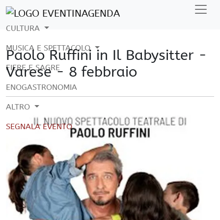
CULTURA
MUSICA E SPETTACOLO
Paolo Ruffini in Il Babysitter -
FIERE E SAGRE
Varese - 8 febbraio
ENOGASTRONOMIA
ALTRO
SEGNALA EVENTO