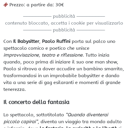
Prezzo: a partire da: 30€
───────── pubblicità ─────────
contenuto bloccato, accetta i cookie per visualizzarlo
───────── pubblicità ─────────
Con
Il Babysitter
,
Paolo Ruffini
porta sul palco uno
spettacolo comico e poetico che unisce
improvvisazione, teatro e riflessione
. Tutto inizia
quando, poco prima di iniziare il suo one man show,
Paolo si ritrova a dover accudire un bambino smarrito,
trasformandosi in un improbabile babysitter e dando
vita a una serie di gag esilaranti e momenti di grande
tenerezza.
Il concerto della fantasia
Lo spettacolo, sottotitolato
“Quando diventerai
piccolo capirai”
, diventa un viaggio tra mondo adulto