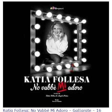
Katia Follesa: No Vabbè Mi Adoro - Gallarate - 16