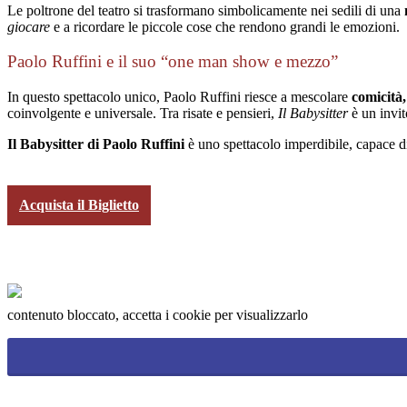
Le poltrone del teatro si trasformano simbolicamente nei sedili di una
giocare
e a ricordare le piccole cose che rendono grandi le emozioni.
Paolo Ruffini e il suo “one man show e mezzo”
In questo spettacolo unico, Paolo Ruffini riesce a mescolare
comicità,
coinvolgente e universale. Tra risate e pensieri,
Il Babysitter
è un invit
Il Babysitter di Paolo Ruffini
è uno spettacolo imperdibile, capace d
Acquista il Biglietto
contenuto bloccato, accetta i cookie per visualizzarlo