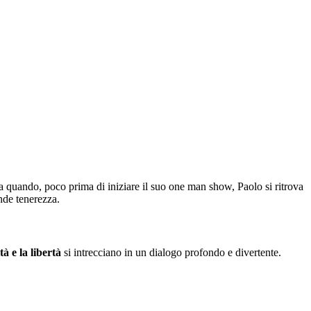
ia quando, poco prima di iniziare il suo one man show, Paolo si ritrova
nde tenerezza.
tà e la libertà
si intrecciano in un dialogo profondo e divertente.