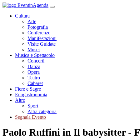
Cultura
Arte
Fotografia
Conferenze
Manifestazioni
Visite Guidate
Musei
Musica e Spettacolo
Concerti
Danza
Opera
Teatro
Cabaret
Fiere e Sagre
Enogastronomia
Altro
Sport
Altra categoria
Segnala Evento
Paolo Ruffini in Il babysitter - 