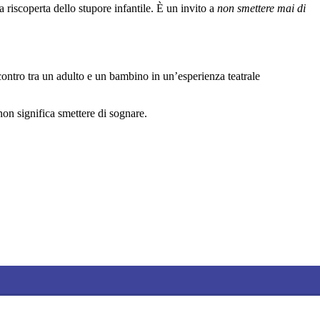
lla riscoperta dello stupore infantile. È un invito a
non smettere mai di
ontro tra un adulto e un bambino in un’esperienza teatrale
on significa smettere di sognare.