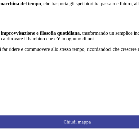
macchina del tempo
, che trasporta gli spettatori tra passato e futuro, a
 improvvisazione e filosofia quotidiana
, trasformando un semplice inc
o a ritrovare il bambino che c’è in ognuno di noi.
i far ridere e commuovere allo stesso tempo, ricordandoci che crescere n
Chiudi mappa