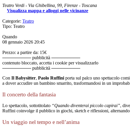
Teatro Verdi
-
Via Ghibellina, 99,
Firenze
-
Toscana
Visualizza mappa e alloggi nelle vicinanze
Categorie:
Teatro
Tipo: Teatro
Quando
08 gennaio 2026
20:45
Prezzo: a partire da: 15€
───────── pubblicità ─────────
contenuto bloccato, accetta i cookie per visualizzarlo
───────── pubblicità ─────────
Con
Il Babysitter
,
Paolo Ruffini
porta sul palco uno spettacolo comi
a dover accudire un bambino smarrito, trasformandosi in un improbabile
Il concerto della fantasia
Lo spettacolo, sottotitolato
“Quando diventerai piccolo capirai”
, div
Ruffini coinvolge il pubblico in giochi, sketch e riflessioni, alternand
Un viaggio nel tempo e nell’anima