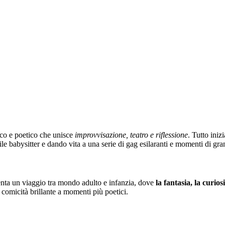
co e poetico che unisce
improvvisazione, teatro e riflessione
. Tutto iniz
 babysitter e dando vita a una serie di gag esilaranti e momenti di gra
enta un viaggio tra mondo adulto e infanzia, dove
la fantasia, la curiosi
o comicità brillante a momenti più poetici.