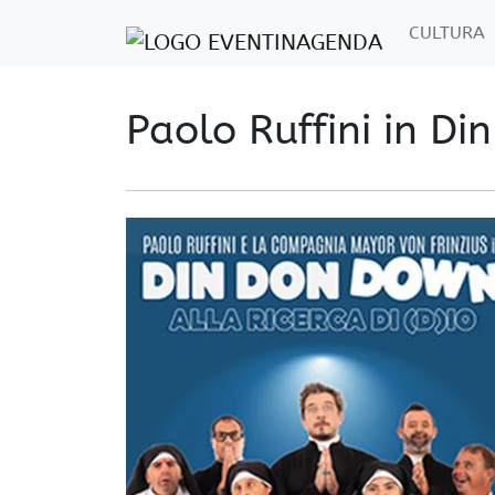
CULTURA
Paolo Ruffini in D