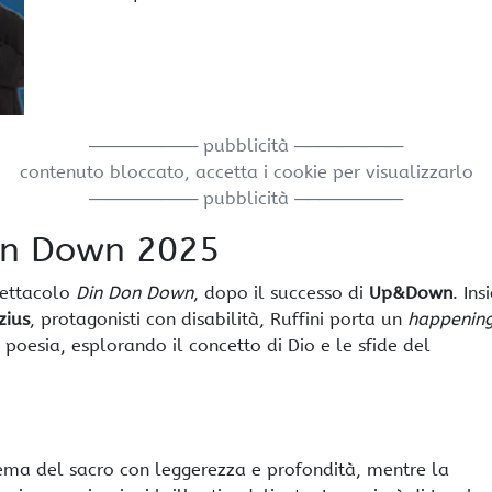
───────── pubblicità ─────────
contenuto bloccato, accetta i cookie per visualizzarlo
───────── pubblicità ─────────
Don Down 2025
pettacolo
Din Don Down
, dopo il successo di
Up&Down
. In
zius
, protagonisti con disabilità, Ruffini porta un
happenin
poesia, esplorando il concetto di Dio e le sfide del
 tema del sacro con leggerezza e profondità, mentre la