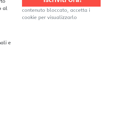
rto
o al
contenuto bloccato, accetta i
cookie per visualizzarlo
ali e