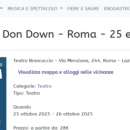
MUSICA E SPETTACOLO
FIERE E SAGRE
ENOGASTR
in Don Down - Roma - 25 e
Teatro Brancaccio
-
Via Merulana, 244,
Roma
-
Laz
Visualizza mappa e alloggi nelle vicinanze
Categorie:
Teatro
Tipo: Teatro
Quando
25 ottobre 2025
- 26 ottobre 2025
Prezzo: a partire da: 28€