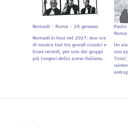
Nomadi - Roma - 29 gennaio
Paolo 
Roma 
Nomadi in tour nel 2027: due ore
di musica live tra grandi classici e
Un via
brani recenti, per uno dei gruppi
sua ep
più longevi della scena italiana.
Troia"
reinte
antrop