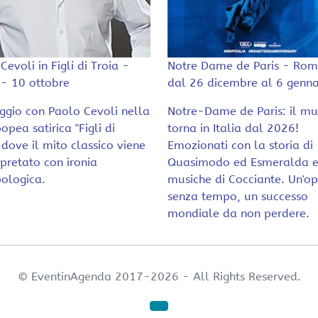
Cevoli in Figli di Troia -
Notre Dame de Paris - Rom
- 10 ottobre
dal 26 dicembre al 6 genna
ggio con Paolo Cevoli nella
Notre-Dame de Paris: il mu
opea satirica "Figli di
torna in Italia dal 2026!
, dove il mito classico viene
Emozionati con la storia di
rpretato con ironia
Quasimodo ed Esmeralda e
ologica.
musiche di Cocciante. Un'o
senza tempo, un successo
mondiale da non perdere.
© EventinAgenda 2017-2026
-
All Rights Reserved.