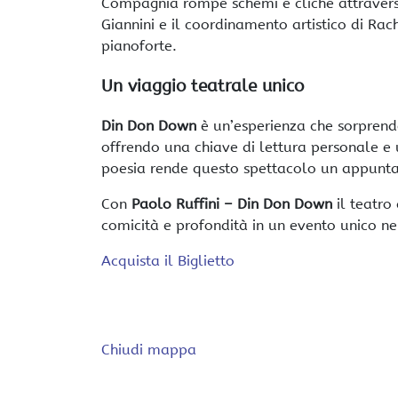
Compagnia rompe schemi e cliché attraverso 
Giannini e il coordinamento artistico di Ra
pianoforte.
Un viaggio teatrale unico
Din Don Down
è un’esperienza che sorprende
offrendo una chiave di lettura personale e 
poesia rende questo spettacolo un appuntam
Con
Paolo Ruffini – Din Don Down
il teatro
comicità e profondità in un evento unico n
Acquista il Biglietto
Chiudi mappa