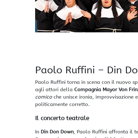
Paolo Ruffini – Din 
Paolo Ruffini torna in scena con il nuovo s
agli attori della
Compagnia Mayor Von Frin
comico
che unisce ironia, improvvisazione e 
politicamente corretto.
Il concerto teatrale
In
Din Don Down
, Paolo Ruffini affronta il