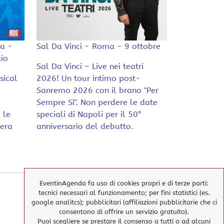
a -
Sal Da Vinci - Roma - 9 ottobre
io
Sal Da Vinci – Live nei teatri
sical
2026! Un tour intimo post-
Sanremo 2026 con il brano "Per
Sempre Sì". Non perdere le date
 le
speciali di Napoli per il 50°
pera
anniversario del debutto.
EventinAgenda fa uso di cookies propri e di terze parti:
tecnici necessari al funzionamento; per fini statistici (es.
google analitcs); pubblicitari (affiliazioni pubblicitarie che ci
consentono di offrire un servizio gratuito).
Puoi scegliere se prestare il consenso a tutti o ad alcuni