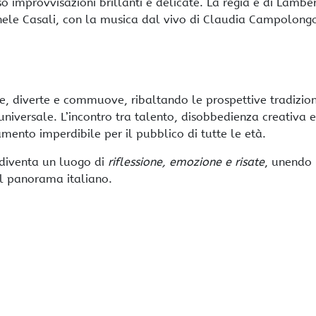
improvvisazioni brillanti e delicate. La regia è di Lambe
chele Casali, con la musica dal vivo di Claudia Campolong
, diverte e commuove, ribaltando le prospettive tradizion
universale. L’incontro tra talento, disobbedienza creativa e
ento imperdibile per il pubblico di tutte le età.
 diventa un luogo di
riflessione, emozione e risate
, unendo
el panorama italiano.