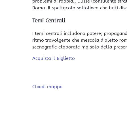
problemi di rabbia), Ulisse (consulente stra
Roma. Il spettacolo sottolinea che tutti di
Temi Centrali
I temi centrali includono potere, propaganda,
ritmo travolgente che mescola dialetto rom
scenografie elaborate ma solo della presen
Acquista il Biglietto
Chiudi mappa