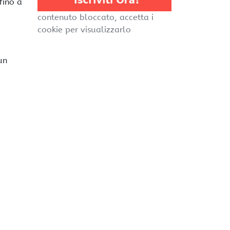
fino a
contenuto bloccato, accetta i
cookie per visualizzarlo
un