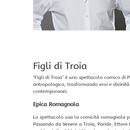
Figli di Troia
"Figli di Troia" è uno spettacolo comico di Pa
antropologica, trasformando eroi e divinità 
contemporanei.
Epica Romagnola
Lo spettacolo usa la comicità romagnola per
Passando da Venere a Troia, Paride, Ettore (