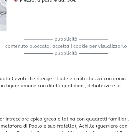
Prezzo: a partire da: 30€
───────── pubblicità ─────────
contenuto bloccato, accetta i cookie per visualizzarlo
───────── pubblicità ─────────
olo Cevoli che rilegge l'Iliade e i miti classici con ironia
in figure umane con difetti quotidiani, debolezze e tic
 intrecciare epica greca e latina con quadretti familiari.
metafora di Paolo e suo fratello), Achille (guerriero con