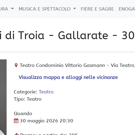
TURA
MUSICA E SPETTACOLO
FIERE E SAGRE
ENOGA
li di Troia - Gallarate - 
Teatro Condominio Vittorio Gasmann
-
Via Teatro
Visualizza mappa e alloggi nelle vicinanze
Categorie:
Teatro
Tipo: Teatro
Quando
30 maggio 2026
20:30