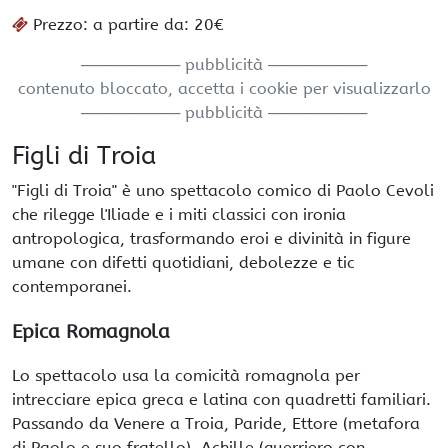
Prezzo: a partire da: 20€
───────── pubblicità ─────────
contenuto bloccato, accetta i cookie per visualizzarlo
───────── pubblicità ─────────
Figli di Troia
"Figli di Troia" è uno spettacolo comico di Paolo Cevoli
che rilegge l'Iliade e i miti classici con ironia
antropologica, trasformando eroi e divinità in figure
umane con difetti quotidiani, debolezze e tic
contemporanei.
Epica Romagnola
Lo spettacolo usa la comicità romagnola per
intrecciare epica greca e latina con quadretti familiari.
Passando da Venere a Troia, Paride, Ettore (metafora
di Paolo e suo fratello), Achille (guerriero con