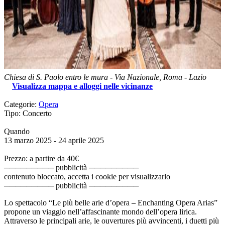
Chiesa di S. Paolo entro le mura
-
Via Nazionale,
Roma
-
Lazio
Visualizza mappa e alloggi nelle vicinanze
Categorie:
Opera
Tipo: Concerto
Quando
13 marzo 2025
- 24 aprile 2025
Prezzo: a partire da 40€
───────── pubblicità ─────────
contenuto bloccato, accetta i cookie per visualizzarlo
───────── pubblicità ─────────
Lo spettacolo “Le più belle arie d’opera – Enchanting Opera Arias”
propone un viaggio nell’affascinante mondo dell’opera lirica.
Attraverso le principali arie, le ouvertures più avvincenti, i duetti più