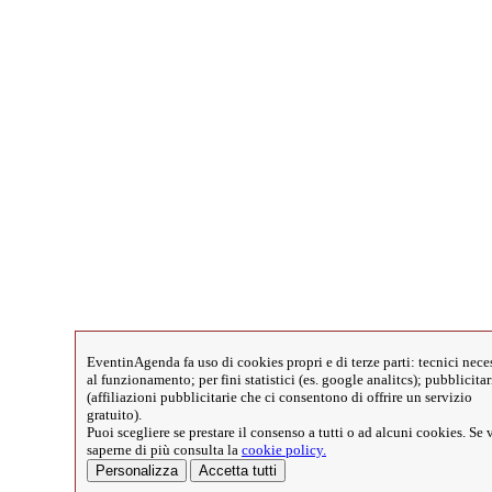
EventinAgenda fa uso di cookies propri e di terze parti: tecnici nece
al funzionamento; per fini statistici (es. google analitcs); pubblicitar
(affiliazioni pubblicitarie che ci consentono di offrire un servizio
gratuito).
Puoi scegliere se prestare il consenso a tutti o ad alcuni cookies. Se 
saperne di più consulta la
cookie policy.
Personalizza
Accetta tutti