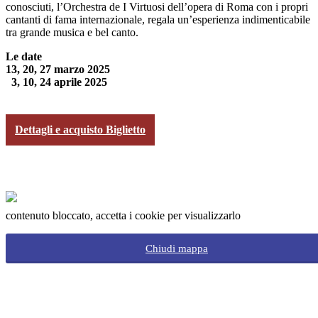
conosciuti, l’Orchestra de I Virtuosi dell’opera di Roma con i propri
cantanti di fama internazionale, regala un’esperienza indimenticabile
tra grande musica e bel canto.
Le date
13, 20, 27 marzo 2025
3, 10, 24 aprile 2025
Dettagli e acquisto Biglietto
contenuto bloccato, accetta i cookie per visualizzarlo
Chiudi mappa