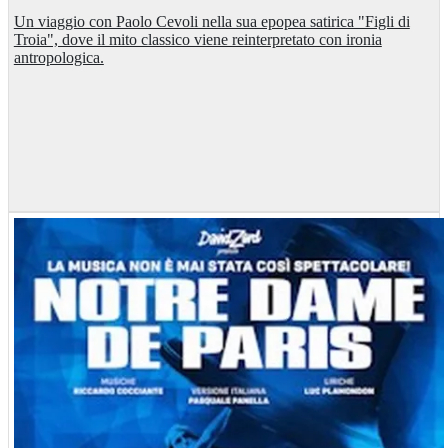
Un viaggio con Paolo Cevoli nella sua epopea satirica "Figli di
Troia", dove il mito classico viene reinterpretato con ironia
antropologica.