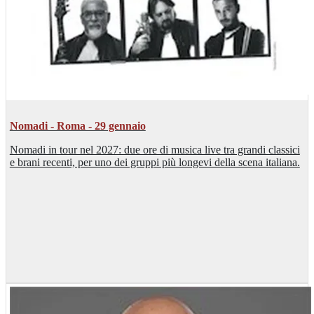
Nomadi - Roma - 29 gennaio
Nomadi in tour nel 2027: due ore di musica live tra grandi classici
e brani recenti, per uno dei gruppi più longevi della scena italiana.