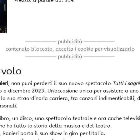
Prezzo: a partire da: 35€
───────── pubblicità ─────────
contenuto bloccato, accetta i cookie per visualizzarlo
───────── pubblicità ─────────
 volo
ieri
, non puoi perderti il suo nuovo spettacolo
Tutti i sogni
gio a dicembre 2023. Un'occasione unica per assistere a un
a sua straordinaria carriera, tra canzoni indimenticabili, d
rsonali.
 libro, un disco, uno spettacolo teatrale e ora anche televis
che ha fatto la storia della musica e del teatro.
anieri porta il suo show in giro per l'Italia.