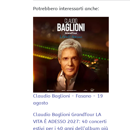
Potrebbero interessarti anche:
Claudio Baglioni - Fasano - 19
agosto
Claudio Baglioni GrandTour LA
VITA È ADESSO 2027: 40 concerti
estivi per i 40 anni dell’album più