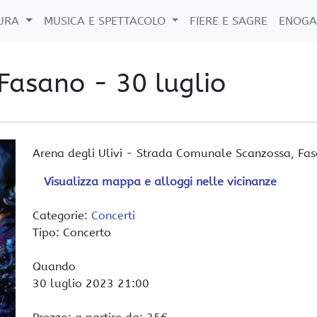
TURA
MUSICA E SPETTACOLO
FIERE E SAGRE
ENOGA
Fasano - 30 luglio
Arena degli Ulivi
-
Strada Comunale Scanzossa,
Fas
Visualizza mappa e alloggi nelle vicinanze
Categorie:
Concerti
Tipo: Concerto
Quando
30 luglio 2023
21:00