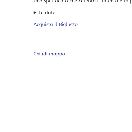
Uno spettacolo che celebra il talento e la p
Le date
Acquista il Biglietto
Chiudi mappa