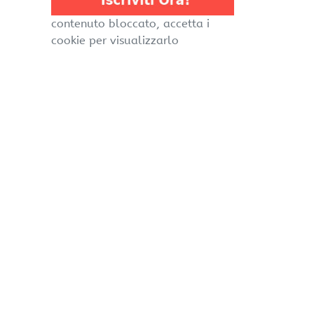
contenuto bloccato, accetta i
cookie per visualizzarlo