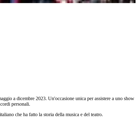
da maggio a dicembre 2023. Un'occasione unica per assistere a uno show
icordi personali.
taliano che ha fatto la storia della musica e del teatro.