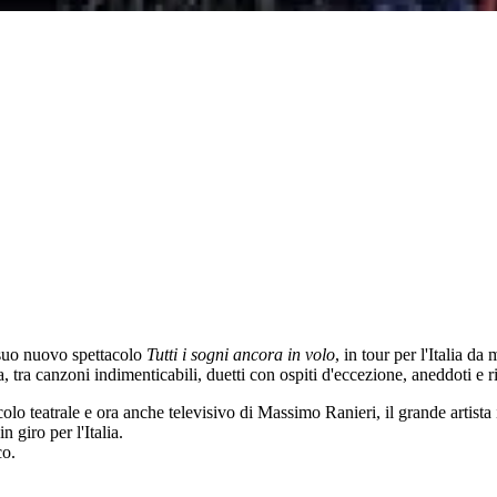
l suo nuovo spettacolo
Tutti i sogni ancora in volo
, in tour per l'Italia 
, tra canzoni indimenticabili, duetti con ospiti d'eccezione, aneddoti e r
colo teatrale e ora anche televisivo di Massimo Ranieri, il grande artista i
 giro per l'Italia.
co.