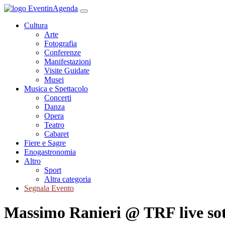
Cultura
Arte
Fotografia
Conferenze
Manifestazioni
Visite Guidate
Musei
Musica e Spettacolo
Concerti
Danza
Opera
Teatro
Cabaret
Fiere e Sagre
Enogastronomia
Altro
Sport
Altra categoria
Segnala Evento
Massimo Ranieri @ TRF live sot