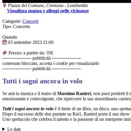
Piazza del Comune,
Cremona
-
Lombardia
Visualizza mappa e alloggi nelle vicinanze
Categorie:
Concerti
Tipo: Concerto
Quando
03 settembre 2023
21:00
Prezzo: a partire da: 35€
───────── pubblicità ─────────
contenuto bloccato, accetta i cookie per visualizzarlo
───────── pubblicità ─────────
Tutti i sogni ancora in volo
Se ami la musica e il teatro di
Massimo Ranieri
, non puoi perderti i
emozionante e coinvolgente, che ripercorre la sua straordinaria carriera
Tutti i sogni ancora in volo
è il titolo di un libro, un disco, uno spetta
Dopo il successo delle due puntate su Rai1, Ranieri porta il suo show in
Uno spettacolo che celebra il talento e la passione di un interprete uni
Le date