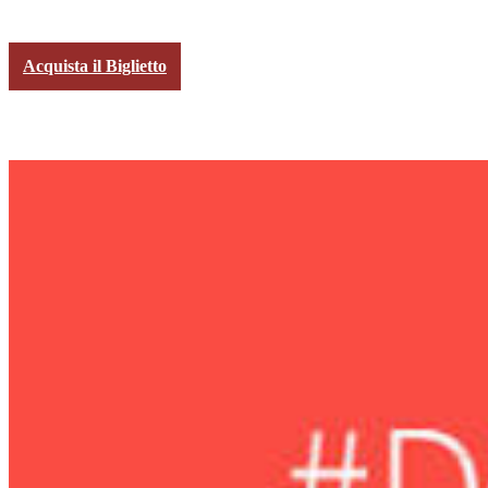
Acquista il Biglietto