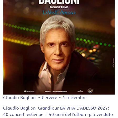
Claudio Baglioni - Cervere - 4 settembre
Claudio Baglioni GrandTour LA VITA È ADESSO 2027:
40 concerti estivi per i 40 anni dell’album più venduto