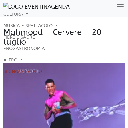
CULTURA
MUSICA E SPETTACOLO
Mahmood - Cervere - 20
FIERE E SAGRE
luglio
ENOGASTRONOMIA
ALTRO
SEGNALA EVENTO