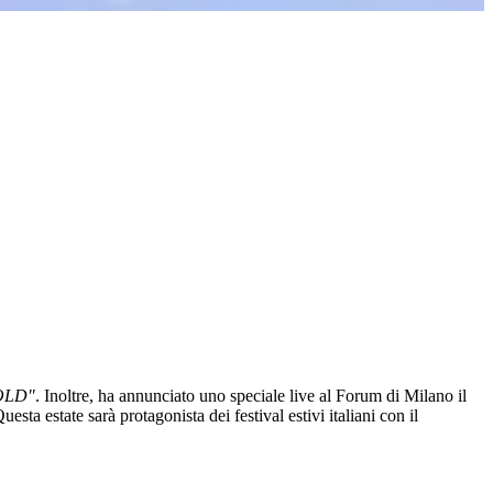
OLD"
. Inoltre, ha annunciato uno speciale live al Forum di Milano il
state sarà protagonista dei festival estivi italiani con il