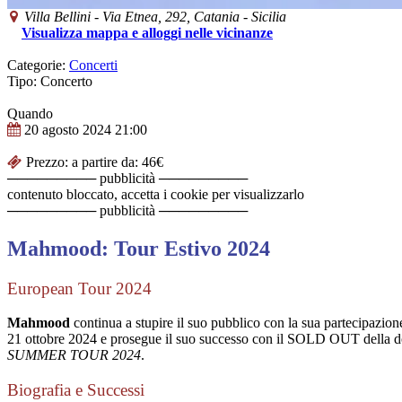
Villa Bellini
-
Via Etnea, 292,
Catania
-
Sicilia
Visualizza mappa e alloggi nelle vicinanze
Categorie:
Concerti
Tipo: Concerto
Quando
20 agosto 2024
21:00
Prezzo: a partire da: 46€
───────── pubblicità ─────────
contenuto bloccato, accetta i cookie per visualizzarlo
───────── pubblicità ─────────
Mahmood: Tour Estivo 2024
European Tour 2024
Mahmood
continua a stupire il suo pubblico con la sua partecipazio
21 ottobre 2024 e prosegue il suo successo con il SOLD OUT della dop
SUMMER TOUR 2024
.
Biografia e Successi