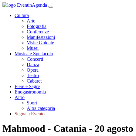
Cultura
Arte
Fotografia
Conferenze
Manifestazioni
Visite Guidate
Musei
Musica e Spettacolo
Concerti
Danza
Opera
Teatro
Cabaret
Fiere e Sagre
Enogastronomia
Altro
Sport
Altra categoria
Segnala Evento
Mahmood - Catania - 20 agosto