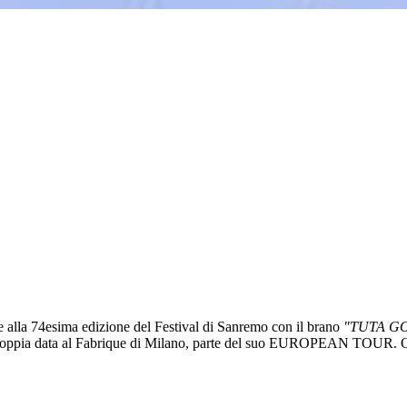
ne alla 74esima edizione del Festival di Sanremo con il brano
"TUTA G
pia data al Fabrique di Milano, parte del suo EUROPEAN TOUR. Questa e