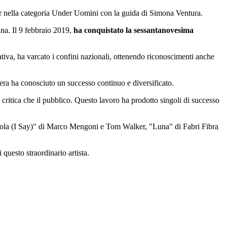
tor nella categoria Under Uomini con la guida di Simona Ventura.
ana. Il 9 febbraio 2019,
ha conquistato la sessantanovesima
ativa, ha varcato i confini nazionali, ottenendo riconoscimenti anche
riera ha conosciuto un successo continuo e diversificato.
a critica che il pubblico. Questo lavoro ha prodotto singoli di successo
"Hola (I Say)" di Marco Mengoni e Tom Walker, "Luna" di Fabri Fibra
questo straordinario artista.