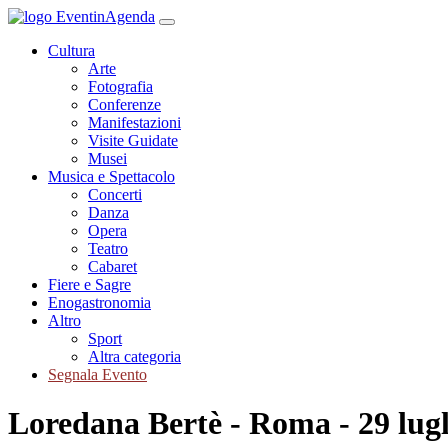
Cultura
Arte
Fotografia
Conferenze
Manifestazioni
Visite Guidate
Musei
Musica e Spettacolo
Concerti
Danza
Opera
Teatro
Cabaret
Fiere e Sagre
Enogastronomia
Altro
Sport
Altra categoria
Segnala Evento
Loredana Bertè - Roma - 29 lugl