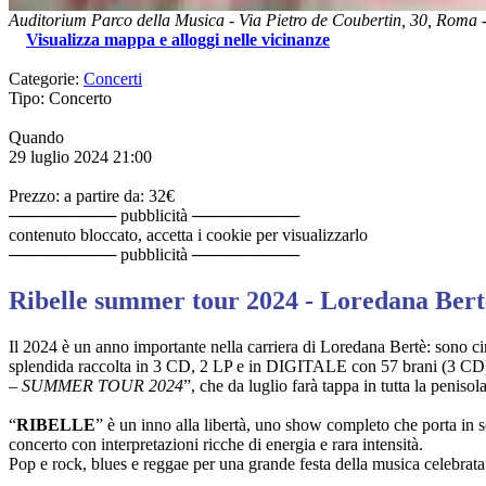
Auditorium Parco della Musica
-
Via Pietro de Coubertin, 30,
Roma
Visualizza mappa e alloggi nelle vicinanze
Categorie:
Concerti
Tipo: Concerto
Quando
29 luglio 2024
21:00
Prezzo: a partire da: 32€
───────── pubblicità ─────────
contenuto bloccato, accetta i cookie per visualizzarlo
───────── pubblicità ─────────
Ribelle summer tour 2024 - Loredana Bert
Il 2024 è un anno importante nella carriera di Loredana Bertè: sono cin
splendida raccolta in 3 CD, 2 LP e in DIGITALE con 57 brani (3 CD)
– SUMMER TOUR 2024
”, che da luglio farà tappa in tutta la penisola
“
RIBELLE
” è un inno alla libertà, uno show completo che porta in sc
concerto con interpretazioni ricche di energia e rara intensità.
Pop e rock, blues e reggae per una grande festa della musica celebrata d