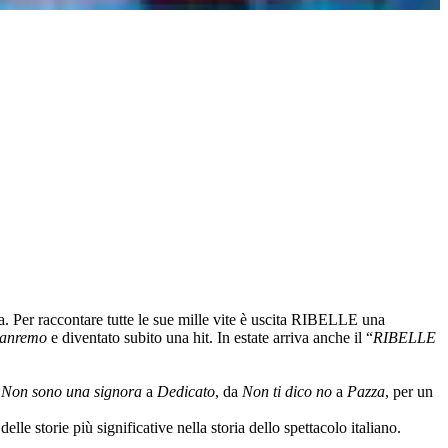
ca. Per raccontare tutte le sue mille vite è uscita RIBELLE una
 Sanremo
e diventato subito una hit. In estate arriva anche il “
RIBELLE
a
Non sono una signora
a
Dedicato
, da
Non ti dico no
a
Pazza
, per un
le storie più significative nella storia dello spettacolo italiano.