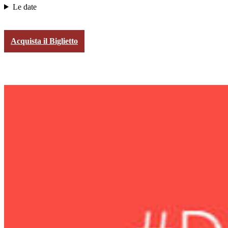
Le date
Acquista il Biglietto