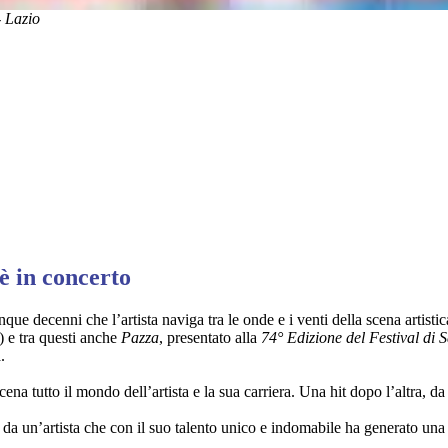
-
Lazio
è in concerto
que decenni che l’artista naviga tra le onde e i venti della scena artisti
 e tra questi anche
Pazza
, presentato alla
74° Edizione del Festival di
.
ena tutto il mondo dell’artista e la sua carriera. Una hit dopo l’altra, d
a un’artista che con il suo talento unico e indomabile ha generato una del