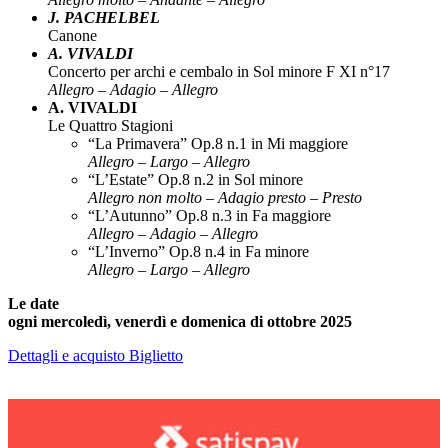
J. PACHELBEL
Canone
A. VIVALDI
Concerto per archi e cembalo in Sol minore F XI n°17
Allegro – Adagio – Allegro
A. VIVALDI
Le Quattro Stagioni
“La Primavera” Op.8 n.1 in Mi maggiore
Allegro – Largo – Allegro
“L’Estate” Op.8 n.2 in Sol minore
Allegro non molto – Adagio presto – Presto
“L’Autunno” Op.8 n.3 in Fa maggiore
Allegro – Adagio – Allegro
“L’Inverno” Op.8 n.4 in Fa minore
Allegro – Largo – Allegro
Le date
ogni mercoledì, venerdì e domenica di ottobre 2025
Dettagli e acquisto Biglietto