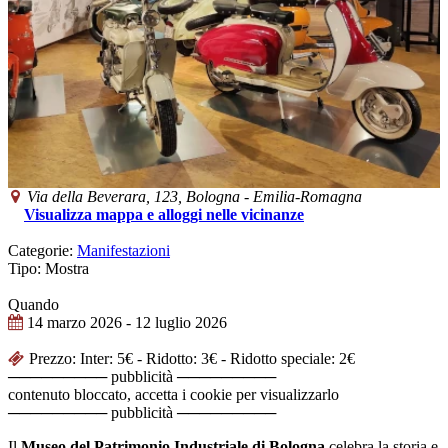
Via della Beverara, 123,
Bologna
-
Emilia-Romagna
Visualizza mappa e alloggi nelle vicinanze
Categorie:
Manifestazioni
Tipo: Mostra
Quando
14 marzo 2026
- 12 luglio 2026
Prezzo: Inter: 5€ - Ridotto: 3€ - Ridotto speciale: 2€
───────── pubblicità ─────────
contenuto bloccato, accetta i cookie per visualizzarlo
───────── pubblicità ─────────
Il
Museo del Patrimonio Industriale di Bologna
celebra la storia e