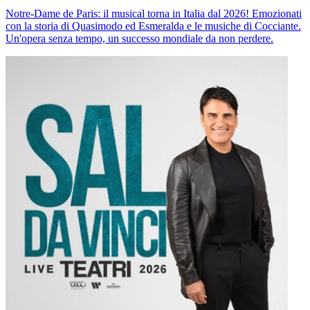
Notre-Dame de Paris: il musical torna in Italia dal 2026! Emozionati
con la storia di Quasimodo ed Esmeralda e le musiche di Cocciante.
Un'opera senza tempo, un successo mondiale da non perdere.