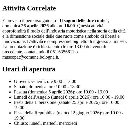
Attività Correlate
È previsto il percorso guidato
"Il sogno delle due ruote"
,
domenica
26 aprile 2026
alle ore
16.00
. Questa attività
approfondirà il ruolo dell’industria motoristica nella storia della città
e la dimensione sociale delle due ruote come simbolo di libertà e
innovazione. L'attività è compresa nel biglietto di ingresso al museo.
La prenotazione è richiesta entro le ore 13.00 del venerdì
precedente, contattando il 051 6356611 o
museopat@comune.bologna.it.
Orari di apertura
Giovedì, venerdì: ore 9.00 - 13.00
Sabato, domenica: ore 10.00 - 18.30
Pasqua (domenica 5 aprile 2026): ore 10.00 - 19.00
Lunedì dell’Angelo (lunedì 6 aprile 2026): ore 10.00 - 19.00
Festa della Liberazione (sabato 25 aprile 2026): ore 10.00 -
19.00
Festa della Repubblica (martedì 2 giugno 2026): ore 10.00 -
19.00
Chiuso: lunedì, martedì, mercoledì