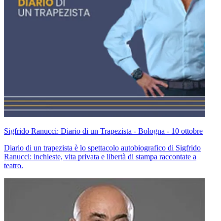
Sigfrido Ranucci: Diario di un Trapezista - Bologna - 10 ottobre
Diario di un trapezista è lo spettacolo autobiografico di Sigfrido
Ranucci: inchieste, vita privata e libertà di stampa raccontate a
teatro.