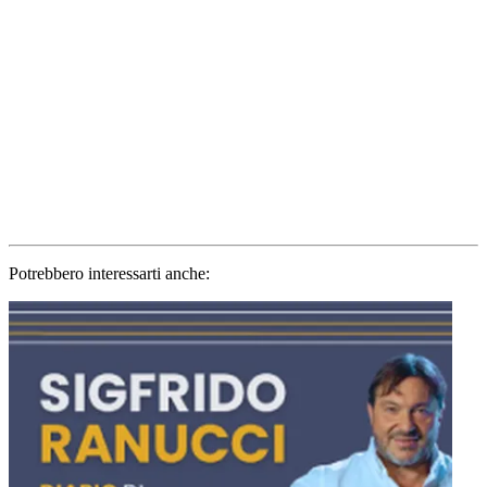
Potrebbero interessarti anche: