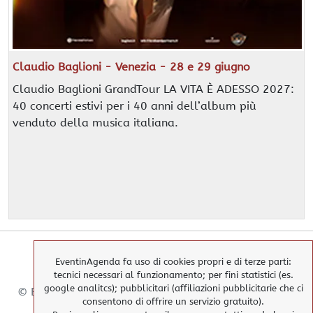
Claudio Baglioni - Venezia - 28 e 29 giugno
Claudio Baglioni GrandTour LA VITA È ADESSO 2027:
40 concerti estivi per i 40 anni dell’album più
venduto della musica italiana.
EventinAgenda fa uso di cookies propri e di terze parti:
tecnici necessari al funzionamento; per fini statistici (es.
google analitcs); pubblicitari (affiliazioni pubblicitarie che ci
© EventinAgenda 2017-2026
-
All Rights Reserved.
consentono di offrire un servizio gratuito).