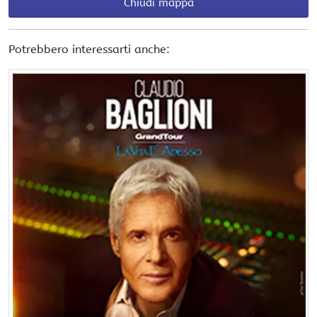
Chiudi mappa
Potrebbero interessarti anche: