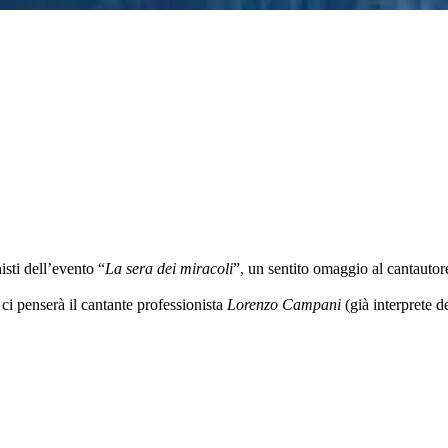
sti dell’evento “
La sera dei miracoli
”, un sentito omaggio al cantautor
 ci penserà il cantante professionista
Lorenzo Campani
(già interprete 