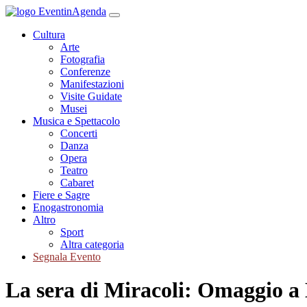
Cultura
Arte
Fotografia
Conferenze
Manifestazioni
Visite Guidate
Musei
Musica e Spettacolo
Concerti
Danza
Opera
Teatro
Cabaret
Fiere e Sagre
Enogastronomia
Altro
Sport
Altra categoria
Segnala Evento
La sera di Miracoli: Omaggio a 