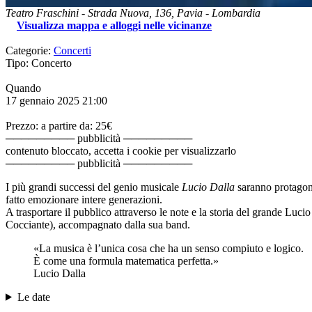
Teatro Fraschini
-
Strada Nuova, 136,
Pavia
-
Lombardia
Visualizza mappa e alloggi nelle vicinanze
Categorie:
Concerti
Tipo: Concerto
Quando
17 gennaio 2025
21:00
Prezzo: a partire da: 25€
───────── pubblicità ─────────
contenuto bloccato, accetta i cookie per visualizzarlo
───────── pubblicità ─────────
I più grandi successi del genio musicale
Lucio Dalla
saranno protagoni
fatto emozionare intere generazioni.
A trasportare il pubblico attraverso le note e la storia del grande Lucio
Cocciante), accompagnato dalla sua band.
«La musica è l’unica cosa che ha un senso compiuto e logico.
È come una formula matematica perfetta.»
Lucio Dalla
Le date