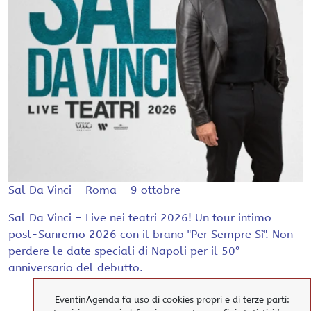
Sal Da Vinci - Roma - 9 ottobre
Sal Da Vinci – Live nei teatri 2026! Un tour intimo
post-Sanremo 2026 con il brano "Per Sempre Sì". Non
perdere le date speciali di Napoli per il 50°
anniversario del debutto.
EventinAgenda fa uso di cookies propri e di terze parti: