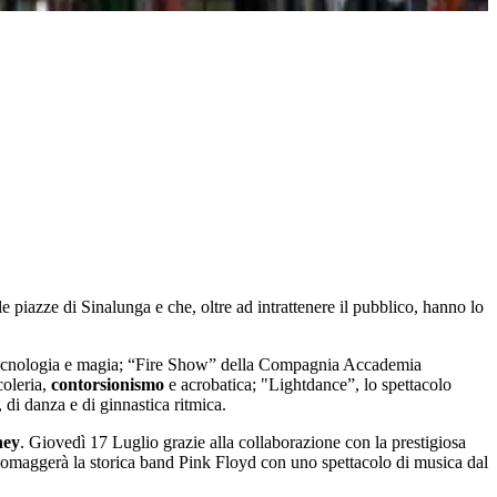
e le piazze di Sinalunga e che, oltre ad intrattenere il pubblico, hanno lo
, tecnologia e magia; “Fire Show” della Compagnia Accademia
coleria,
contorsionismo
e acrobatica; "Lightdance”, lo spettacolo
di danza e di ginnastica ritmica.
ney
. Giovedì 17 Luglio grazie alla collaborazione con la prestigiosa
 omaggerà la storica band Pink Floyd con uno spettacolo di musica dal