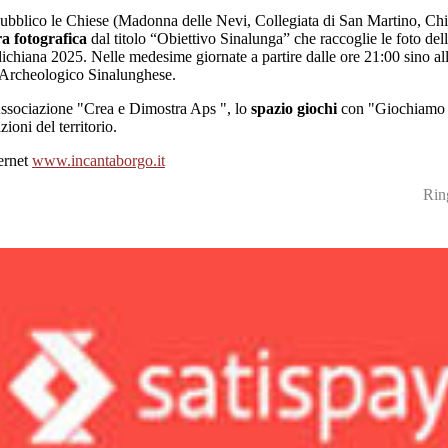
ubblico le Chiese (Madonna delle Nevi, Collegiata di San Martino, Chi
a fotografica
dal titolo “Obiettivo Sinalunga” che raccoglie le foto 
chiana 2025. Nelle medesime giornate a partire dalle ore 21:00 sino all
Archeologico Sinalunghese.
Associazione "Crea e Dimostra Aps ", lo
spazio giochi
con "Giochiamo G
ioni del territorio.
ternet
www.incantaborgo.it
Rin