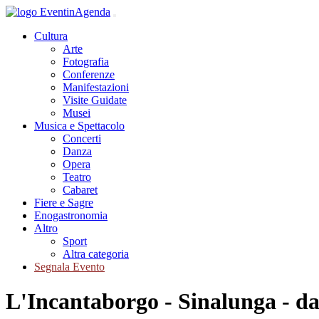
Cultura
Arte
Fotografia
Conferenze
Manifestazioni
Visite Guidate
Musei
Musica e Spettacolo
Concerti
Danza
Opera
Teatro
Cabaret
Fiere e Sagre
Enogastronomia
Altro
Sport
Altra categoria
Segnala Evento
L'Incantaborgo - Sinalunga - dal