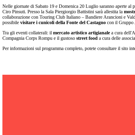
Nelle giornate di Sabato 19 e Domenica 20 Luglio saranno aperte al p
Ciro Pinsuti. Presso la Sala Piergiorgio Battistini sarà allestita la
mostr
collaborazione con Touring Club Italiano – Bandiere Arancioni e Valdi
possibile
visitare i cunicoli della Fonte del Castagno
con il Gruppo 
Tra gli eventi collaterali: il
mercato artistico artigianale
a cura dell'
Compagnia Corps Rompu e il gustoso
street food
a cura delle associaz
Per informazioni sul programma completo, potete consultare il sito in