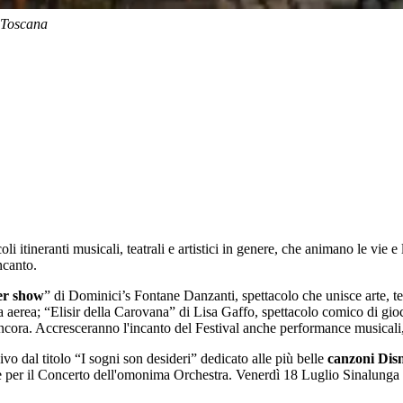
-
Toscana
coli itineranti musicali, teatrali e artistici in genere, che animano le vie 
ncanto.
er show
” di Dominici’s Fontane Danzanti, spettacolo che unisce arte
 aerea; “Elisir della Carovana” di Lisa Gaffo, spettacolo comico di gio
cora. Accresceranno l'incanto del Festival anche performance musicali, 
vo dal titolo “I sogni son desideri” dedicato alle più belle
canzoni Dis
ne per il Concerto dell'omonima Orchestra. Venerdì 18 Luglio Sinalunga