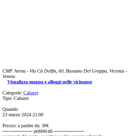
CMP Arena
-
Via Cà Dolfin, 60,
Bassano Del Grappa
, Vicenza -
Veneto
Visualizza mappa e alloggi nelle vicinanze
Categorie:
Cabaret
Tipo: Cabaret
Quando
23 marzo 2024
21:00
Prezzo: a partire da: 30€
───────── pubblicità ─────────