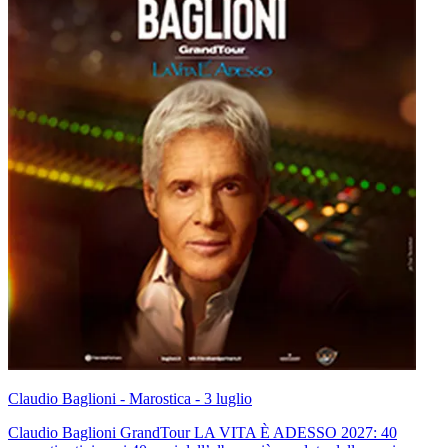
Claudio Baglioni - Marostica - 3 luglio
Claudio Baglioni GrandTour LA VITA È ADESSO 2027: 40