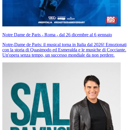
Notre Dame de Paris - Roma - dal 26 dicembre al 6 gennaio
Notre-Dame de Paris: il musical torna in Italia dal 2026! Emozionati
con la storia di Quasimodo ed Esmeralda e le musiche di Cocciante.
Un'opera senza tempo, un successo mondiale da non perdere.