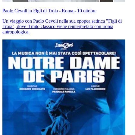
Paolo Cevoli in Figli di Troia - Roma - 10 ottobre
Un viaggio con Paolo Cevoli nella sua epopea satirica "Figli di
Troia", dove il mito classico viene reinterpretato con ironia
antropologica.