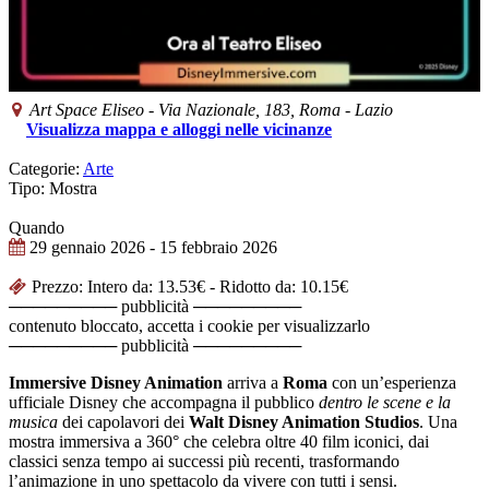
Art Space Eliseo
-
Via Nazionale, 183,
Roma
-
Lazio
Visualizza mappa e alloggi nelle vicinanze
Categorie:
Arte
Tipo: Mostra
Quando
29 gennaio 2026
- 15 febbraio 2026
Prezzo: Intero da: 13.53€ - Ridotto da: 10.15€
───────── pubblicità ─────────
contenuto bloccato, accetta i cookie per visualizzarlo
───────── pubblicità ─────────
Immersive Disney Animation
arriva a
Roma
con un’esperienza
ufficiale Disney che accompagna il pubblico
dentro le scene e la
musica
dei capolavori dei
Walt Disney Animation Studios
. Una
mostra immersiva a 360° che celebra oltre 40 film iconici, dai
classici senza tempo ai successi più recenti, trasformando
l’animazione in uno spettacolo da vivere con tutti i sensi.