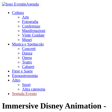
Cultura
Arte
Fotografia
Conferenze
Manifestazioni
Visite Guidate
Musei
Musica e Spettacolo
Concerti
Danza
Opera
Teatro
Cabaret
Fiere e Sagre
Enogastronomia
Altro
Sport
Altra categoria
Segnala Evento
Immersive Disney Animation -