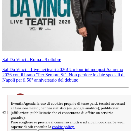
Sal Da Vinci - Roma - 9 ottobre
Sal Da Vinci – Live nei teatri 2026! Un tour intimo post-Sanremo
2026 con il brano "Per Sempre Sì". Non perdere le date speciali di
Napoli per il 50° anniversario del debutto.
EventinAgenda fa uso di cookies propri e di terze parti: tecnici necessari
al funzionamento; per fini statistici (es. google analitcs); pubblicitari
© EventinAgenda 2017-2026
-
All Rights Reserved.
(affiliazioni pubblicitarie che ci consentono di offrire un servizio
gratuito).
Puoi scegliere se prestare il consenso a tutti o ad alcuni cookies. Se vuoi
saperne di più consulta la
cookie policy.
> Cookies Policy