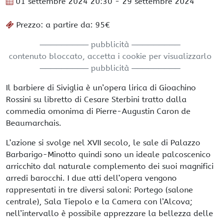
01 settembre 2024
20:30
- 29 settembre 2024
Prezzo: a partire da: 95€
───────── pubblicità ─────────
contenuto bloccato, accetta i cookie per visualizzarlo
───────── pubblicità ─────────
Il barbiere di Siviglia è un’opera lirica di Gioachino
Rossini su libretto di Cesare Sterbini tratto dalla
commedia omonima di Pierre-Augustin Caron de
Beaumarchais.
L’azione si svolge nel XVII secolo, le sale di Palazzo
Barbarigo-Minotto quindi sono un ideale palcoscenico
arricchito dal naturale complemento dei suoi magnifici
arredi barocchi. I due atti dell’opera vengono
rappresentati in tre diversi saloni: Portego (salone
centrale), Sala Tiepolo e la Camera con l’Alcova;
nell’intervallo è possibile apprezzare la bellezza delle