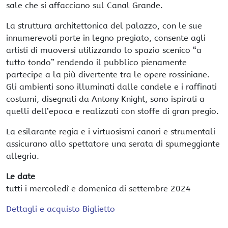
sale che si affacciano sul Canal Grande.
La struttura architettonica del palazzo, con le sue
innumerevoli porte in legno pregiato, consente agli
artisti di muoversi utilizzando lo spazio scenico “a
tutto tondo” rendendo il pubblico pienamente
partecipe a la più divertente tra le opere rossiniane.
Gli ambienti sono illuminati dalle candele e i raffinati
costumi, disegnati da Antony Knight, sono ispirati a
quelli dell’epoca e realizzati con stoffe di gran pregio.
La esilarante regia e i virtuosismi canori e strumentali
assicurano allo spettatore una serata di spumeggiante
allegria.
Le date
tutti i mercoledì e domenica di settembre 2024
Dettagli e acquisto Biglietto