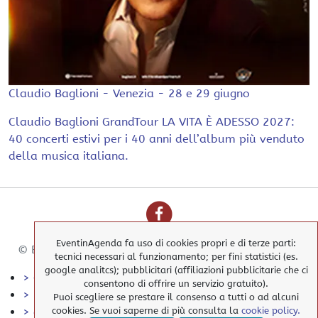
Claudio Baglioni - Venezia - 28 e 29 giugno
Claudio Baglioni GrandTour LA VITA È ADESSO 2027:
40 concerti estivi per i 40 anni dell’album più venduto
della musica italiana.
EventinAgenda fa uso di cookies propri e di terze parti:
© EventinAgenda 2017-2026
-
All Rights Reserved.
tecnici necessari al funzionamento; per fini statistici (es.
google analitcs); pubblicitari (affiliazioni pubblicitarie che ci
> Cookies Policy
consentono di offrire un servizio gratuito).
> Privacy Policy
Puoi scegliere se prestare il consenso a tutti o ad alcuni
> elimina i nostri cookies
cookies. Se vuoi saperne di più consulta la
cookie policy.