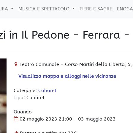
TURA
MUSICA E SPETTACOLO
FIERE E SAGRE
ENOGA
i in Il Pedone - Ferrara -
Teatro Comunale
-
Corso Martiri della Libertà, 5
Visualizza mappa e alloggi nelle vicinanze
Categorie:
Cabaret
Tipo: Cabaret
Quando
02 maggio 2023
21:00
- 03 maggio 2023