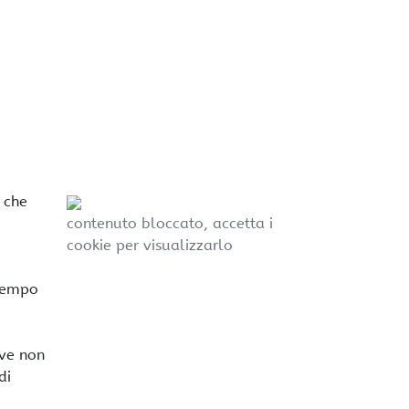
 che
contenuto bloccato, accetta i
cookie per visualizzarlo
 tempo
ove non
di