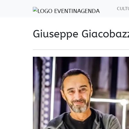
CUL
Giuseppe Giacobazz