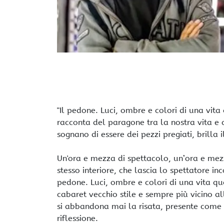
"Il pedone. Luci, ombre e colori di una vit
racconta del paragone tra la nostra vita e q
sognano di essere dei pezzi pregiati, brilla 
Un'ora e mezza di spettacolo, un’ora e me
stesso interiore, che lascia lo spettatore in
pedone. Luci, ombre e colori di una vita 
cabaret vecchio stile e sempre più vicino a
si abbandona mai la risata, presente come 
riflessione.