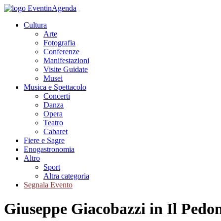
Cultura
Arte
Fotografia
Conferenze
Manifestazioni
Visite Guidate
Musei
Musica e Spettacolo
Concerti
Danza
Opera
Teatro
Cabaret
Fiere e Sagre
Enogastronomia
Altro
Sport
Altra categoria
Segnala Evento
Giuseppe Giacobazzi in Il Pedone