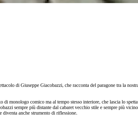
ttacolo di Giuseppe Giacobazzi, che racconta del paragone tra la nostra 
 di monologo comico ma al tempo stesso interiore, che lascia lo spettato
azzi sempre più distante dal cabaret vecchio stile e sempre più vicino 
e diventa anche strumento di riflessione.