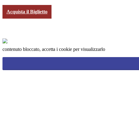
Acquista il Biglietto
contenuto bloccato, accetta i cookie per visualizzarlo