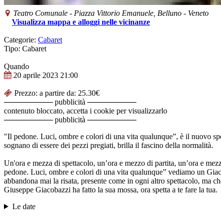
Teatro Comunale
-
Piazza Vittorio Emanuele,
Belluno
-
Veneto
Visualizza mappa e alloggi nelle vicinanze
Categorie:
Cabaret
Tipo: Cabaret
Quando
20 aprile 2023
21:00
Prezzo: a partire da: 25.30€
───────── pubblicità ─────────
contenuto bloccato, accetta i cookie per visualizzarlo
───────── pubblicità ─────────
"Il pedone. Luci, ombre e colori di una vita qualunque”, è il nuovo spe
sognano di essere dei pezzi pregiati, brilla il fascino della normalità.
Un'ora e mezza di spettacolo, un’ora e mezzo di partita, un’ora e mezzo
pedone. Luci, ombre e colori di una vita qualunque” vediamo un Giacob
abbandona mai la risata, presente come in ogni altro spettacolo, ma ch
Giuseppe Giacobazzi ha fatto la sua mossa, ora spetta a te fare la tua.
Le date